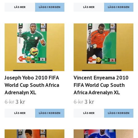
LÄS MER
LÄS MER
Joseph Yobo 2010 FIFA
Vincent Enyeama 2010
World Cup South Africa
FIFA World Cup South
Adrenalyn XL
Africa Adrenalyn XL
6 kr
3 kr
6 kr
3 kr
LÄS MER
LÄS MER