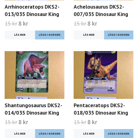
Arrhinoceratops DKS2-
Achelousaurus DKS2-
013/035 Dinosaur King
007/035 Dinosaur King
15 kr
8 kr
15 kr
8 kr
LÄS MER
LÄS MER
Shantungosaurus DKS2-
Pentaceratops DKS2-
014/035 Dinosaur King
018/035 Dinosaur King
15 kr
8 kr
15 kr
8 kr
LÄS MER
LÄS MER