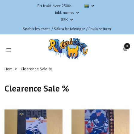
Fri frakt över 2500:-
Inkl. moms
SEK
Snabb leverans / Säkra betalningar / Enkla returer
0
Hem
Clearence Sale %
Clearence Sale %