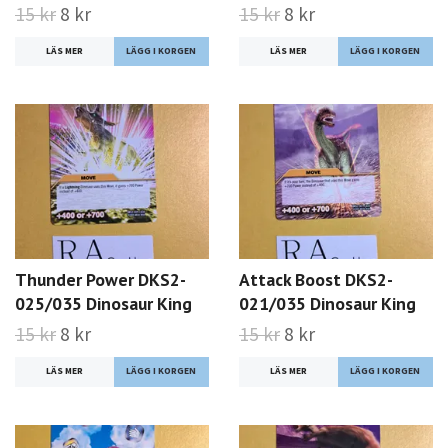
15 kr
8 kr
15 kr
8 kr
LÄS MER
LÄS MER
Thunder Power DKS2-
Attack Boost DKS2-
025/035 Dinosaur King
021/035 Dinosaur King
15 kr
8 kr
15 kr
8 kr
LÄS MER
LÄS MER