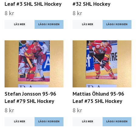
Leaf #3 SHL SHL Hockey
#32 SHL Hockey
8 kr
8 kr
LÄS MER
LÄS MER
Stefan Jonsson 95-96
Mattias Öhlund 95-96
Leaf #79 SHL Hockey
Leaf #75 SHL Hockey
8 kr
8 kr
LÄS MER
LÄS MER