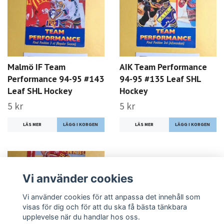
Malmö IF Team
AIK Team Performance
Performance 94-95 #143
94-95 #135 Leaf SHL
Leaf SHL Hockey
Hockey
5 kr
5 kr
LÄS MER
LÄS MER
Vi använder cookies
Vi använder cookies för att anpassa det innehåll som
visas för dig och för att du ska få bästa tänkbara
upplevelse när du handlar hos oss.