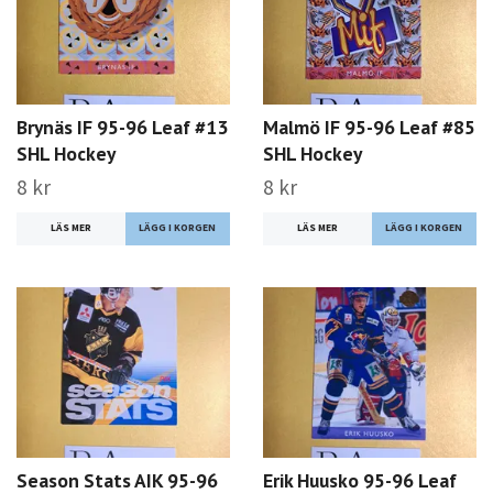
Brynäs IF 95-96 Leaf #13
Malmö IF 95-96 Leaf #85
SHL Hockey
SHL Hockey
8 kr
8 kr
LÄS MER
LÄS MER
Season Stats AIK 95-96
Erik Huusko 95-96 Leaf