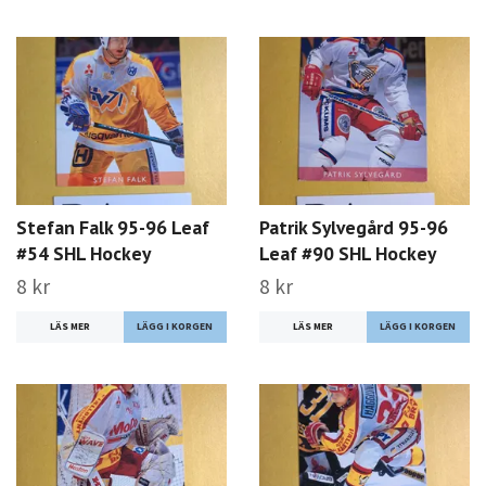
Stefan Falk 95-96 Leaf
Patrik Sylvegård 95-96
#54 SHL Hockey
Leaf #90 SHL Hockey
8 kr
8 kr
LÄS MER
LÄS MER