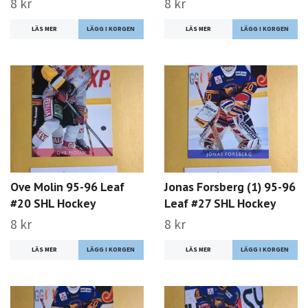
8 kr
8 kr
LÄS MER
LÄS MER
Ove Molin 95-96 Leaf
Jonas Forsberg (1) 95-96
#20 SHL Hockey
Leaf #27 SHL Hockey
8 kr
8 kr
LÄS MER
LÄS MER