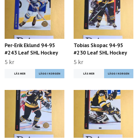
Per-Erik Eklund 94-95
Tobias Skopac 94-95
#243 Leaf SHL Hockey
#230 Leaf SHL Hockey
5 kr
5 kr
LÄS MER
LÄS MER