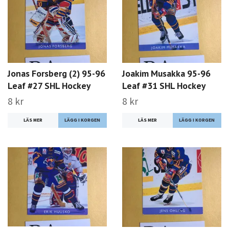
Jonas Forsberg (2) 95-96
Joakim Musakka 95-96
Leaf #27 SHL Hockey
Leaf #31 SHL Hockey
8 kr
8 kr
LÄS MER
LÄS MER