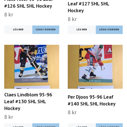
Leaf #127 SHL SHL
#126 SHL SHL Hockey
Hockey
8 kr
8 kr
LÄS MER
LÄS MER
Claes Lindblom 95-96
Per Djoos 95-96 Leaf
Leaf #130 SHL SHL
#140 SHL SHL Hockey
Hockey
8 kr
8 kr