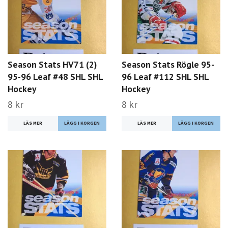
Season Stats HV71 (2)
Season Stats Rögle 95-
95-96 Leaf #48 SHL SHL
96 Leaf #112 SHL SHL
Hockey
Hockey
8 kr
8 kr
LÄS MER
LÄS MER