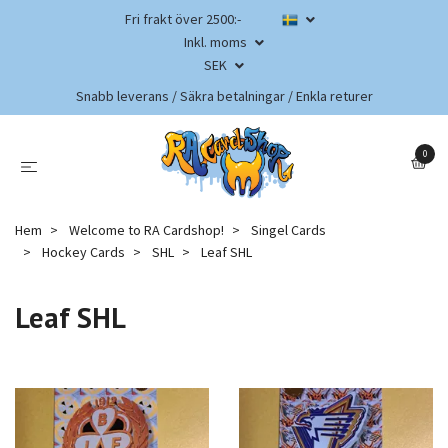
Fri frakt över 2500:-
Inkl. moms
SEK
Snabb leverans / Säkra betalningar / Enkla returer
0
Hem
Welcome to RA Cardshop!
Singel Cards
Hockey Cards
SHL
Leaf SHL
Leaf SHL