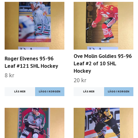
Ove Molin Goldies 95-96
Roger Elvenes 95-96
Leaf #2 of 10 SHL
Leaf #121 SHL Hockey
Hockey
8 kr
20 kr
LÄS MER
LÄS MER