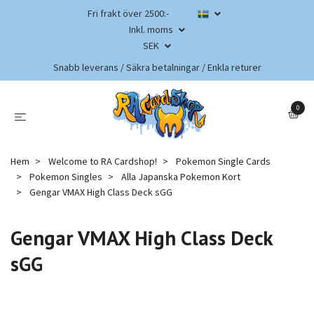
Fri frakt över 2500:-
Inkl. moms
SEK
Snabb leverans / Säkra betalningar / Enkla returer
0
Hem
Welcome to RA Cardshop!
Pokemon Single Cards
Pokemon Singles
Alla Japanska Pokemon Kort
Gengar VMAX High Class Deck sGG
Gengar VMAX High Class Deck
sGG