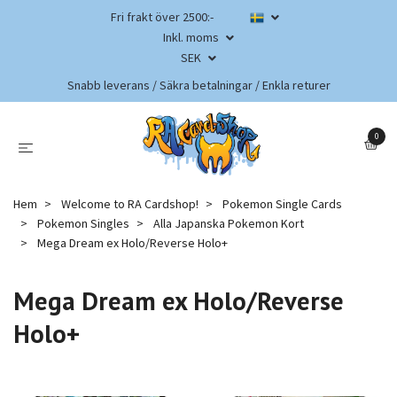
Fri frakt över 2500:-
Inkl. moms
SEK
Snabb leverans / Säkra betalningar / Enkla returer
0
Hem
Welcome to RA Cardshop!
Pokemon Single Cards
Pokemon Singles
Alla Japanska Pokemon Kort
Mega Dream ex Holo/Reverse Holo+
Mega Dream ex Holo/Reverse
Holo+