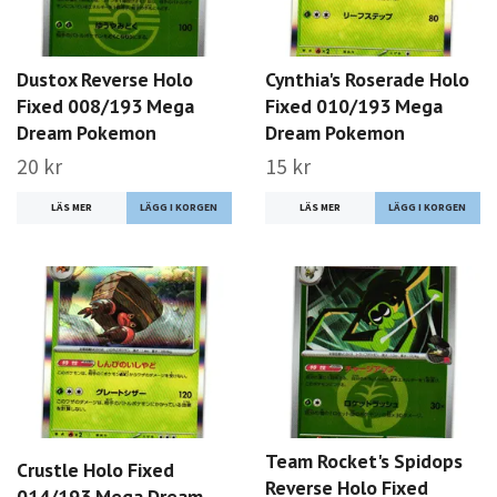
Dustox Reverse Holo
Cynthia's Roserade Holo
Fixed 008/193 Mega
Fixed 010/193 Mega
Dream Pokemon
Dream Pokemon
20 kr
15 kr
LÄS MER
LÄS MER
Team Rocket's Spidops
Crustle Holo Fixed
Reverse Holo Fixed
014/193 Mega Dream