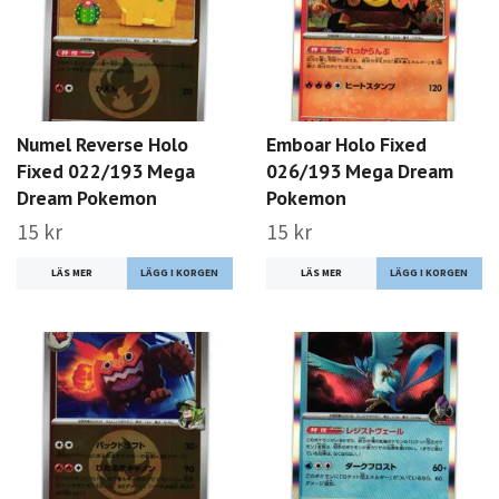
Numel Reverse Holo
Emboar Holo Fixed
Fixed 022/193 Mega
026/193 Mega Dream
Dream Pokemon
Pokemon
15 kr
15 kr
LÄS MER
LÄS MER