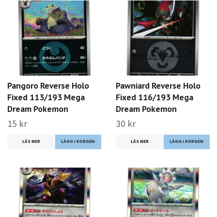
Pangoro Reverse Holo
Pawniard Reverse Holo
Fixed 113/193 Mega
Fixed 116/193 Mega
Dream Pokemon
Dream Pokemon
15 kr
30 kr
LÄS MER
LÄS MER