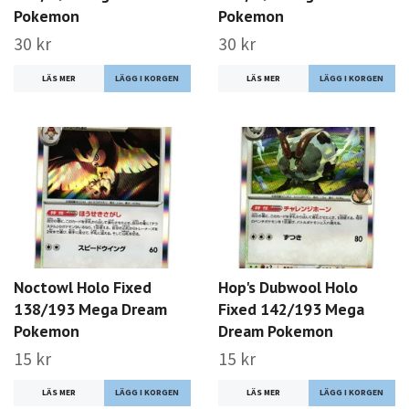
Pokemon
Pokemon
30 kr
30 kr
LÄS MER
LÄS MER
Noctowl Holo Fixed
Hop's Dubwool Holo
138/193 Mega Dream
Fixed 142/193 Mega
Pokemon
Dream Pokemon
15 kr
15 kr
LÄS MER
LÄS MER