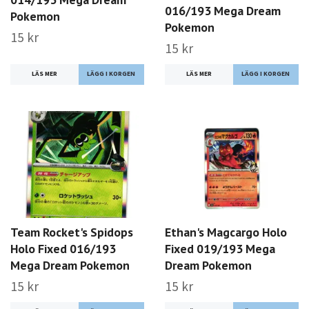
016/193 Mega Dream
Pokemon
Pokemon
15 kr
15 kr
LÄS MER
LÄS MER
Team Rocket's Spidops
Ethan's Magcargo Holo
Holo Fixed 016/193
Fixed 019/193 Mega
Mega Dream Pokemon
Dream Pokemon
15 kr
15 kr