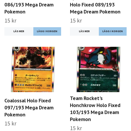
086/193 Mega Dream
Holo Fixed 089/193
Pokemon
Mega Dream Pokemon
15 kr
15 kr
LÄS MER
LÄS MER
Team Rocket's
Coalossal Holo Fixed
Honchkrow Holo Fixed
097/193 Mega Dream
103/193 Mega Dream
Pokemon
Pokemon
15 kr
15 kr