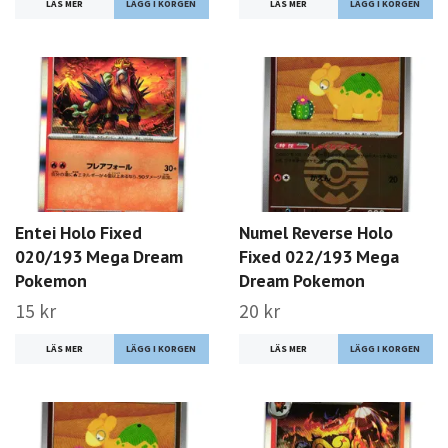
LÄS MER
LÄS MER
Entei Holo Fixed
Numel Reverse Holo
020/193 Mega Dream
Fixed 022/193 Mega
Pokemon
Dream Pokemon
15 kr
20 kr
LÄS MER
LÄS MER