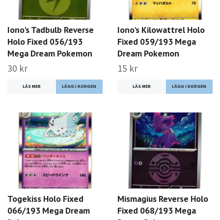
Iono's Tadbulb Reverse
Iono's Kilowattrel Holo
Holo Fixed 056/193
Fixed 059/193 Mega
Mega Dream Pokemon
Dream Pokemon
30 kr
15 kr
LÄS MER
LÄS MER
Togekiss Holo Fixed
Mismagius Reverse Holo
066/193 Mega Dream
Fixed 068/193 Mega