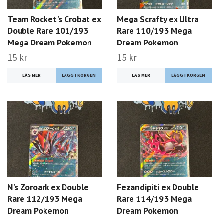
Team Rocket's Crobat ex
Mega Scrafty ex Ultra
Double Rare 101/193
Rare 110/193 Mega
Mega Dream Pokemon
Dream Pokemon
15 kr
15 kr
LÄS MER
LÄS MER
N's Zoroark ex Double
Fezandipiti ex Double
Rare 112/193 Mega
Rare 114/193 Mega
Dream Pokemon
Dream Pokemon