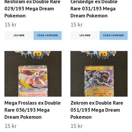
Reshiram ex Double Rare
Ceruledge ex Double
029/193 Mega Dream
Rare 031/193 Mega
Pokemon
Dream Pokemon
15 kr
15 kr
LÄS MER
LÄS MER
Mega Froslass ex Double
Zekrom ex Double Rare
Rare 036/193 Mega
051/193 Mega Dream
Dream Pokemon
Pokemon
15 kr
15 kr