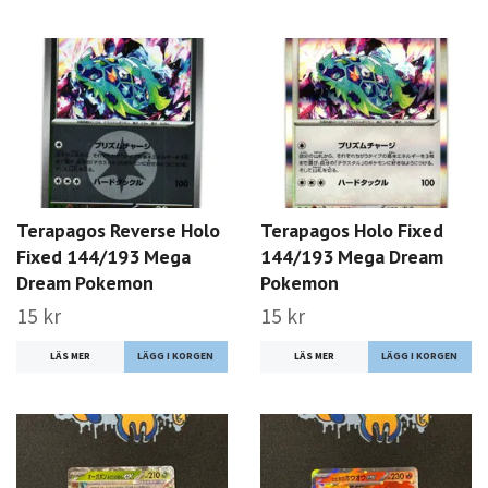
Terapagos Reverse Holo
Terapagos Holo Fixed
Fixed 144/193 Mega
144/193 Mega Dream
Dream Pokemon
Pokemon
15 kr
15 kr
LÄS MER
LÄS MER