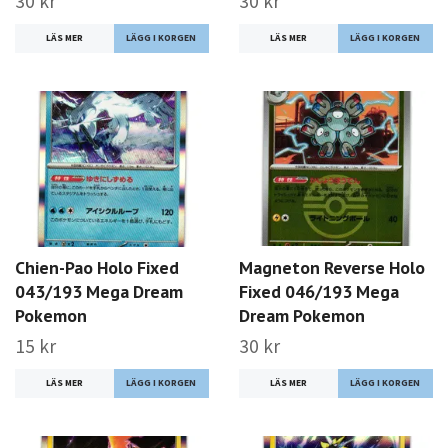
30 kr
30 kr
LÄS MER
LÄS MER
Chien-Pao Holo Fixed
Magneton Reverse Holo
043/193 Mega Dream
Fixed 046/193 Mega
Pokemon
Dream Pokemon
15 kr
30 kr
LÄS MER
LÄS MER