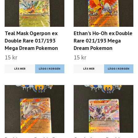
Teal Mask Ogerpon ex
Ethan's Ho-Oh ex Double
Double Rare 017/193
Rare 021/193 Mega
Mega Dream Pokemon
Dream Pokemon
15 kr
15 kr
LÄS MER
LÄS MER