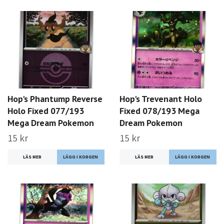
Hop's Phantump Reverse
Hop's Trevenant Holo
Holo Fixed 077/193
Fixed 078/193 Mega
Mega Dream Pokemon
Dream Pokemon
15 kr
15 kr
LÄS MER
LÄS MER