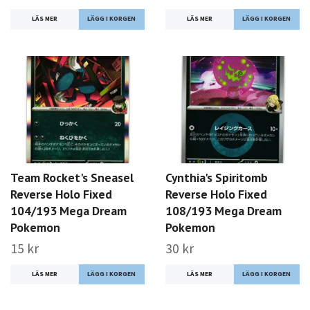
LÄS MER
LÄS MER
Team Rocket's Sneasel
Cynthia's Spiritomb
Reverse Holo Fixed
Reverse Holo Fixed
104/193 Mega Dream
108/193 Mega Dream
Pokemon
Pokemon
15 kr
30 kr
LÄS MER
LÄS MER