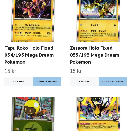
Tapu Koko Holo Fixed
Zeraora Holo Fixed
054/193 Mega Dream
055/193 Mega Dream
Pokemon
Pokemon
15 kr
15 kr
LÄS MER
LÄS MER