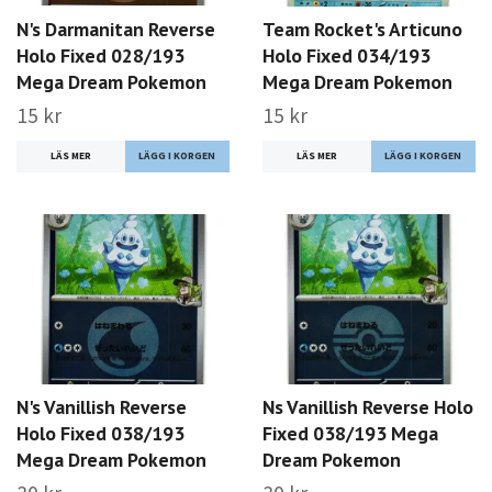
N's Darmanitan Reverse
Team Rocket's Articuno
Holo Fixed 028/193
Holo Fixed 034/193
Mega Dream Pokemon
Mega Dream Pokemon
15 kr
15 kr
LÄS MER
LÄS MER
N's Vanillish Reverse
Ns Vanillish Reverse Holo
Holo Fixed 038/193
Fixed 038/193 Mega
Mega Dream Pokemon
Dream Pokemon