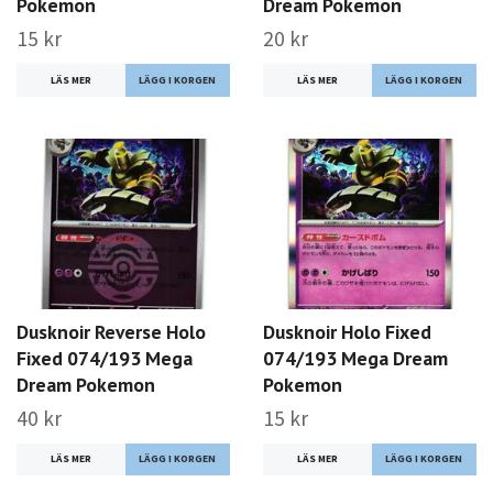
Pokemon
Dream Pokemon
15 kr
20 kr
LÄS MER
LÄS MER
Dusknoir Reverse Holo
Dusknoir Holo Fixed
Fixed 074/193 Mega
074/193 Mega Dream
Dream Pokemon
Pokemon
40 kr
15 kr
LÄS MER
LÄS MER