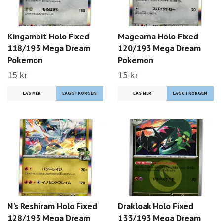
Kingambit Holo Fixed
Magearna Holo Fixed
118/193 Mega Dream
120/193 Mega Dream
Pokemon
Pokemon
15 kr
15 kr
LÄS MER
LÄS MER
N's Reshiram Holo Fixed
Drakloak Holo Fixed
128/193 Mega Dream
133/193 Mega Dream