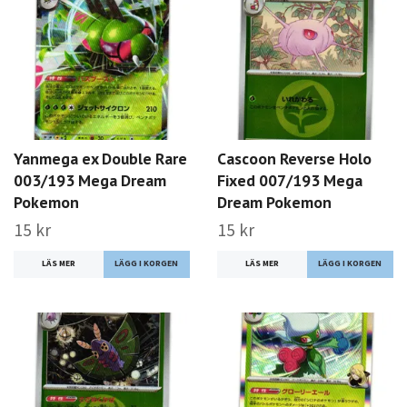
Yanmega ex Double Rare
Cascoon Reverse Holo
003/193 Mega Dream
Fixed 007/193 Mega
Pokemon
Dream Pokemon
15 kr
15 kr
LÄS MER
LÄS MER