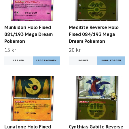
Munkidori Holo Fixed
Meditite Reverse Holo
081/193 Mega Dream
Fixed 084/193 Mega
Pokemon
Dream Pokemon
15 kr
20 kr
LÄS MER
LÄS MER
Lunatone Holo Fixed
Cynthia's Gabite Reverse