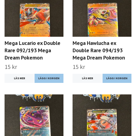
Mega Lucario ex Double
Mega Hawlucha ex
Rare 092/193 Mega
Double Rare 094/193
Dream Pokemon
Mega Dream Pokemon
15 kr
15 kr
LÄS MER
LÄS MER