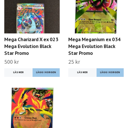
Mega Charizard X ex 023
Mega Meganium ex 034
Mega Evolution Black
Mega Evolution Black
Star Promo
Star Promo
500 kr
25 kr
LÄS MER
LÄS MER