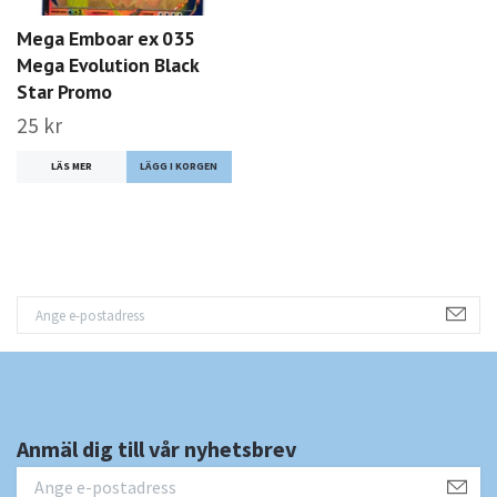
Mega Emboar ex 035
Mega Evolution Black
Star Promo
25 kr
LÄS MER
Anmäl dig till vår nyhetsbrev