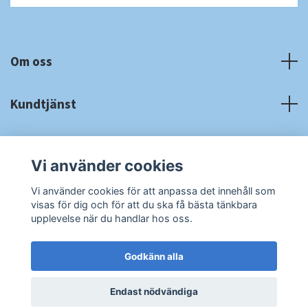
Om oss
Kundtjänst
Fotmeny
Vi använder cookies
Sociala medier
Vi använder cookies för att anpassa det innehåll som
visas för dig och för att du ska få bästa tänkbara
upplevelse när du handlar hos oss.
Godkänn alla
© 2026 RA Cardshop
Powered by Quickbutik
Endast nödvändiga