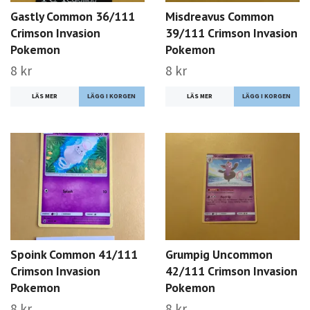
Gastly Common 36/111
Misdreavus Common
Crimson Invasion
39/111 Crimson Invasion
Pokemon
Pokemon
8 kr
8 kr
LÄS MER
LÄS MER
Spoink Common 41/111
Grumpig Uncommon
Crimson Invasion
42/111 Crimson Invasion
Pokemon
Pokemon
8 kr
8 kr