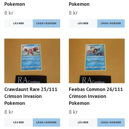
Pokemon
Pokemon
8 kr
8 kr
LÄS MER
LÄS MER
Crawdaunt Rare 25/111
Feebas Common 26/111
Crimson Invasion
Crimson Invasion
Pokemon
Pokemon
8 kr
8 kr
LÄS MER
LÄS MER