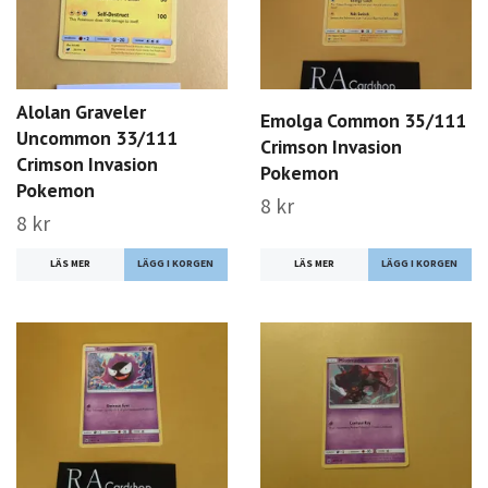
Alolan Graveler
Emolga Common 35/111
Uncommon 33/111
Crimson Invasion
Crimson Invasion
Pokemon
Pokemon
8 kr
8 kr
LÄS MER
LÄS MER