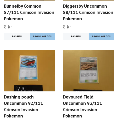
Bunnelby Common
Diggersby Uncommon
87/111 Crimson Invasion
88/111 Crimson Invasion
Pokemon
Pokemon
8 kr
8 kr
LÄS MER
LÄS MER
Dashing pouch
Devoured Field
Uncommon 92/111
Uncommon 93/111
Crimson Invasion
Crimson Invasion
Pokemon
Pokemon