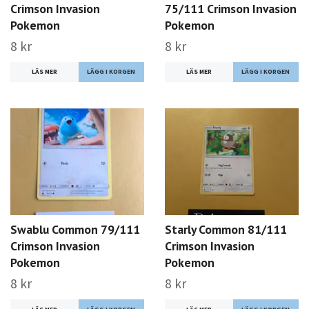
Crimson Invasion
75/111 Crimson Invasion
Pokemon
Pokemon
8 kr
8 kr
LÄS MER
LÄS MER
Swablu Common 79/111
Starly Common 81/111
Crimson Invasion
Crimson Invasion
Pokemon
Pokemon
8 kr
8 kr