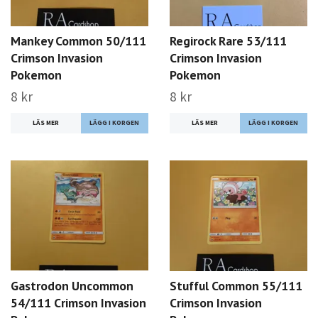
Mankey Common 50/111
Regirock Rare 53/111
Crimson Invasion
Crimson Invasion
Pokemon
Pokemon
8 kr
8 kr
LÄS MER
LÄS MER
Gastrodon Uncommon
Stufful Common 55/111
54/111 Crimson Invasion
Crimson Invasion