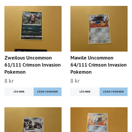
Zweilous Uncommon
Mawile Uncommon
61/111 Crimson Invasion
64/111 Crimson Invasion
Pokemon
Pokemon
8 kr
8 kr
LÄS MER
LÄS MER