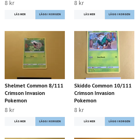
8 kr
8 kr
LÄS MER
LÄS MER
Shelmet Common 8/111
Skiddo Common 10/111
Crimson Invasion
Crimson Invasion
Pokemon
Pokemon
8 kr
8 kr
LÄS MER
LÄS MER