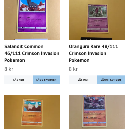
Salandit Common
Oranguru Rare 48/111
46/111 Crimson Invasion
Crimson Invasion
Pokemon
Pokemon
8 kr
8 kr
LÄS MER
LÄS MER