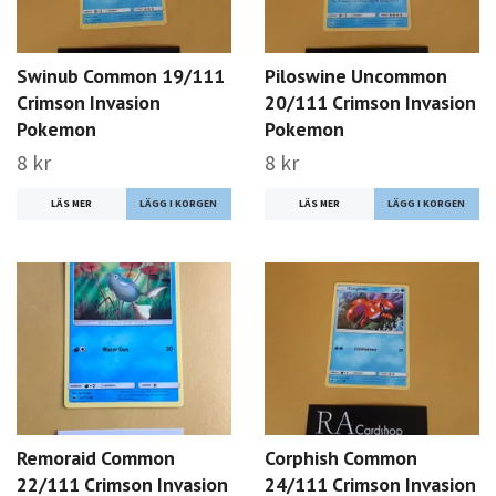
Swinub Common 19/111
Piloswine Uncommon
Crimson Invasion
20/111 Crimson Invasion
Pokemon
Pokemon
8 kr
8 kr
LÄS MER
LÄS MER
Remoraid Common
Corphish Common
22/111 Crimson Invasion
24/111 Crimson Invasion