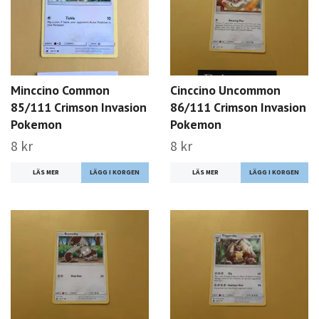
Minccino Common
Cinccino Uncommon
85/111 Crimson Invasion
86/111 Crimson Invasion
Pokemon
Pokemon
8 kr
8 kr
LÄS MER
LÄS MER