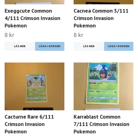
Exeggcute Common
Cacnea Common 5/111
4/111 Crimson Invasion
Crimson Invasion
Pokemon
Pokemon
8 kr
8 kr
LÄS MER
LÄS MER
Cacturne Rare 6/111
Karrablast Common
Crimson Invasion
7/111 Crimson Invasion
Pokemon
Pokemon