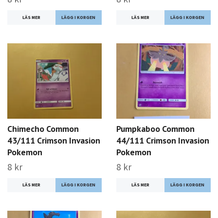
LÄS MER
LÄS MER
Chimecho Common
Pumpkaboo Common
43/111 Crimson Invasion
44/111 Crimson Invasion
Pokemon
Pokemon
8 kr
8 kr
LÄS MER
LÄS MER