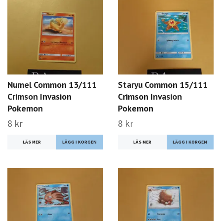
Numel Common 13/111
Staryu Common 15/111
Crimson Invasion
Crimson Invasion
Pokemon
Pokemon
8 kr
8 kr
LÄS MER
LÄS MER