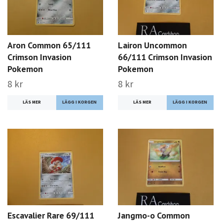
Aron Common 65/111
Lairon Uncommon
Crimson Invasion
66/111 Crimson Invasion
Pokemon
Pokemon
8 kr
8 kr
LÄS MER
LÄS MER
Escavalier Rare 69/111
Jangmo-o Common