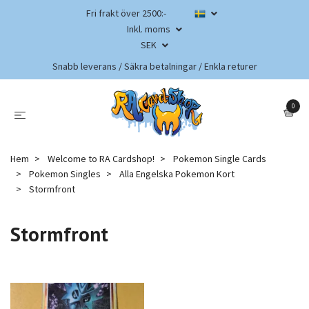
Fri frakt över 2500:-
Inkl. moms
SEK
Snabb leverans / Säkra betalningar / Enkla returer
0
Hem
Welcome to RA Cardshop!
Pokemon Single Cards
Pokemon Singles
Alla Engelska Pokemon Kort
Stormfront
Stormfront