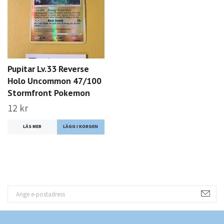
Pupitar Lv.33 Reverse
Holo Uncommon 47/100
Stormfront Pokemon
12 kr
LÄS MER