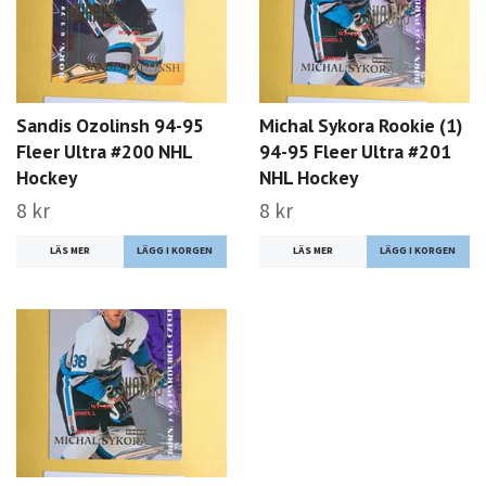
Sandis Ozolinsh 94-95
Michal Sykora Rookie (1)
Fleer Ultra #200 NHL
94-95 Fleer Ultra #201
Hockey
NHL Hockey
8 kr
8 kr
LÄS MER
LÄS MER