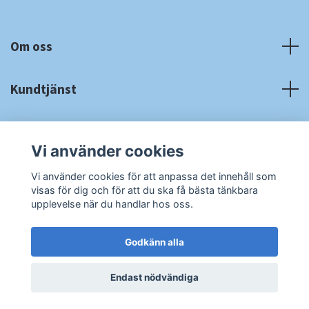
Om oss
Kundtjänst
Fotmeny
Vi använder cookies
Sociala medier
Vi använder cookies för att anpassa det innehåll som
visas för dig och för att du ska få bästa tänkbara
upplevelse när du handlar hos oss.
Godkänn alla
© 2026 RA Cardshop
Powered by Quickbutik
Endast nödvändiga