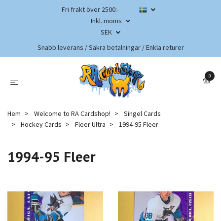
Fri frakt över 2500:-
Inkl. moms
SEK
Snabb leverans / Säkra betalningar / Enkla returer
0
Hem
Welcome to RA Cardshop!
Singel Cards
Hockey Cards
Fleer Ultra
1994-95 Fleer
1994-95 Fleer