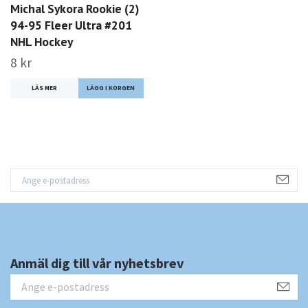
Michal Sykora Rookie (2)
94-95 Fleer Ultra #201
NHL Hockey
8 kr
LÄS MER
Anmäl dig till vår nyhetsbrev