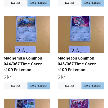
LÄS MER
LÄS MER
Magnemite Common
Magneton Common
044/067 Time Gazer
045/067 Time Gazer
s10D Pokemon
s10D Pokemon
6 kr
6 kr
LÄS MER
LÄS MER