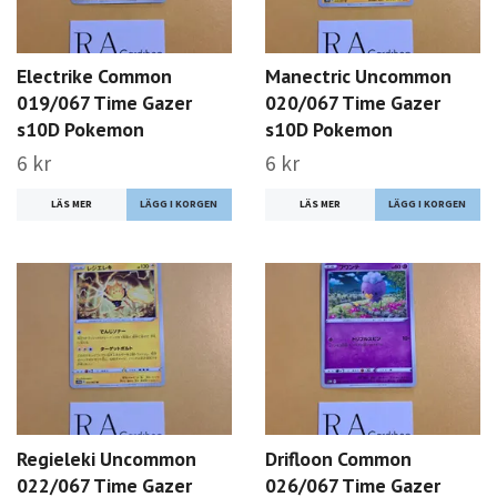
Electrike Common
Manectric Uncommon
019/067 Time Gazer
020/067 Time Gazer
s10D Pokemon
s10D Pokemon
6 kr
6 kr
LÄS MER
LÄS MER
Regieleki Uncommon
Drifloon Common
022/067 Time Gazer
026/067 Time Gazer