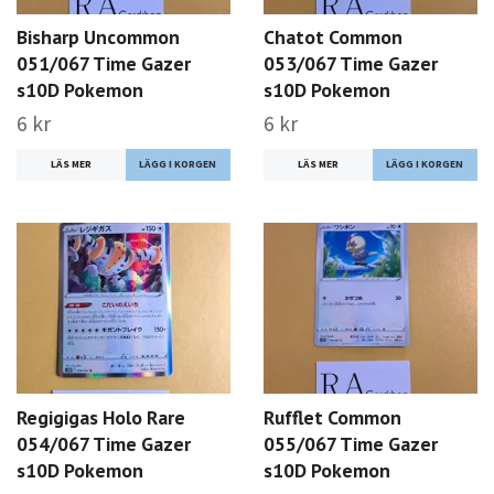
Bisharp Uncommon
Chatot Common
051/067 Time Gazer
053/067 Time Gazer
s10D Pokemon
s10D Pokemon
6 kr
6 kr
LÄS MER
LÄS MER
Regigigas Holo Rare
Rufflet Common
054/067 Time Gazer
055/067 Time Gazer
s10D Pokemon
s10D Pokemon