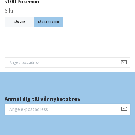
s10D Pokemon
6 kr
LÄS MER
Anmäl dig till vår nyhetsbrev