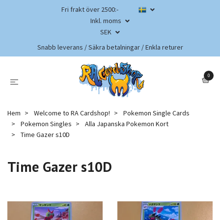
Fri frakt över 2500:-
Inkl. moms
SEK
Snabb leverans / Säkra betalningar / Enkla returer
0
Hem
Welcome to RA Cardshop!
Pokemon Single Cards
Pokemon Singles
Alla Japanska Pokemon Kort
Time Gazer s10D
Time Gazer s10D