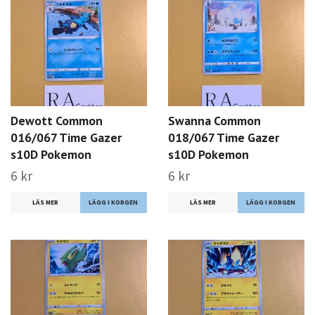
Dewott Common
Swanna Common
016/067 Time Gazer
018/067 Time Gazer
s10D Pokemon
s10D Pokemon
6 kr
6 kr
LÄS MER
LÄS MER