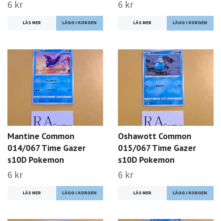
6 kr
6 kr
LÄS MER
LÄS MER
Mantine Common
Oshawott Common
014/067 Time Gazer
015/067 Time Gazer
s10D Pokemon
s10D Pokemon
6 kr
6 kr
LÄS MER
LÄS MER