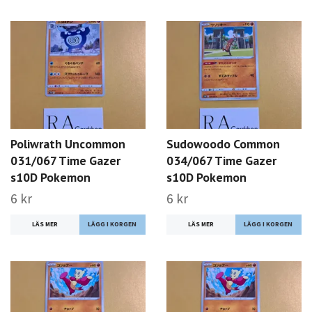
Poliwrath Uncommon
Sudowoodo Common
031/067 Time Gazer
034/067 Time Gazer
s10D Pokemon
s10D Pokemon
6 kr
6 kr
LÄS MER
LÄS MER