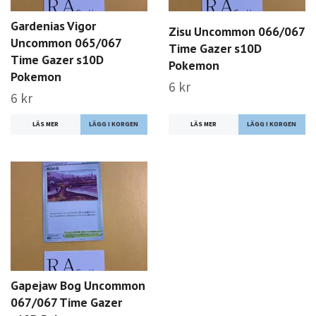
Gardenias Vigor
Zisu Uncommon 066/067
Uncommon 065/067
Time Gazer s10D
Time Gazer s10D
Pokemon
Pokemon
6 kr
6 kr
LÄS MER
LÄS MER
Gapejaw Bog Uncommon
067/067 Time Gazer