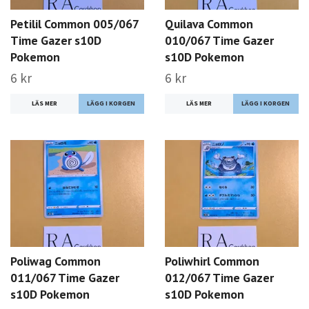
Petilil Common 005/067
Quilava Common
Time Gazer s10D
010/067 Time Gazer
Pokemon
s10D Pokemon
6 kr
6 kr
LÄS MER
LÄS MER
Poliwag Common
Poliwhirl Common
011/067 Time Gazer
012/067 Time Gazer
s10D Pokemon
s10D Pokemon