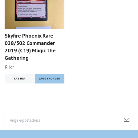
Skyfire Phoenix Rare
028/302 Commander
2019 (C19) Magic the
Gathering
8 kr
LÄS MER