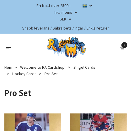
Fri frakt över 2500:-
Inkl. moms
SEK
Snabb leverans / Säkra betalningar / Enkla returer
0
Hem
Welcome to RA Cardshop!
Singel Cards
Hockey Cards
Pro Set
Pro Set