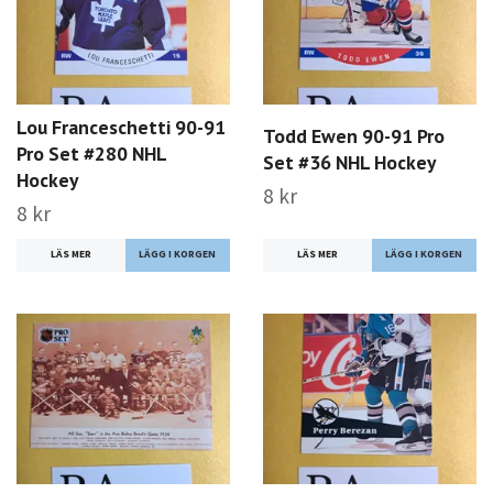
Lou Franceschetti 90-91
Todd Ewen 90-91 Pro
Pro Set #280 NHL
Set #36 NHL Hockey
Hockey
8 kr
8 kr
LÄS MER
LÄS MER