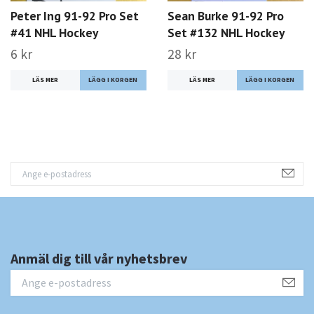
Peter Ing 91-92 Pro Set
Sean Burke 91-92 Pro
#41 NHL Hockey
Set #132 NHL Hockey
6 kr
28 kr
LÄS MER
LÄS MER
Anmäl dig till vår nyhetsbrev