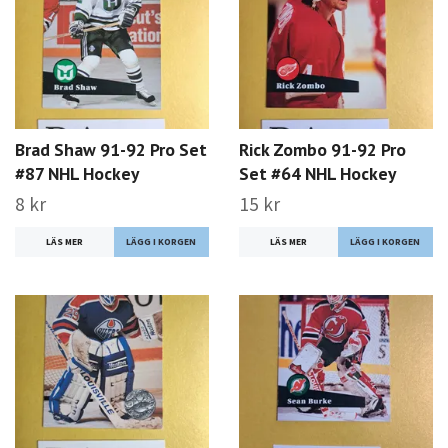
Brad Shaw 91-92 Pro Set
Rick Zombo 91-92 Pro
#87 NHL Hockey
Set #64 NHL Hockey
8 kr
15 kr
LÄS MER
LÄS MER