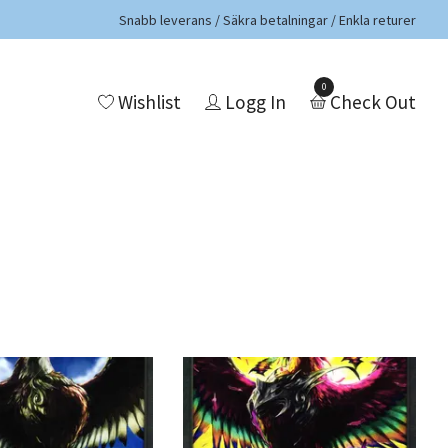
Snabb leverans / Säkra betalningar / Enkla returer
0
Wishlist
Logg In
Check Out