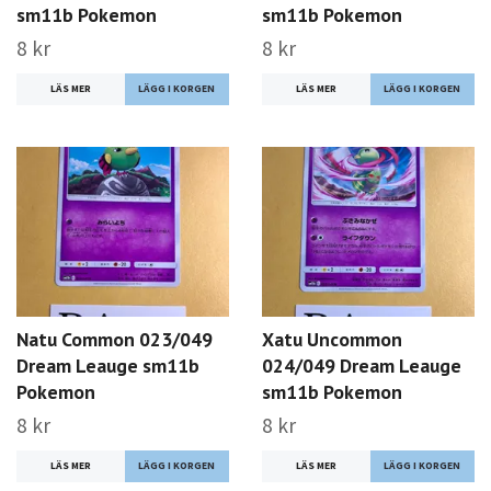
sm11b Pokemon
sm11b Pokemon
8 kr
8 kr
LÄS MER
LÄS MER
Natu Common 023/049
Xatu Uncommon
Dream Leauge sm11b
024/049 Dream Leauge
Pokemon
sm11b Pokemon
8 kr
8 kr
LÄS MER
LÄS MER