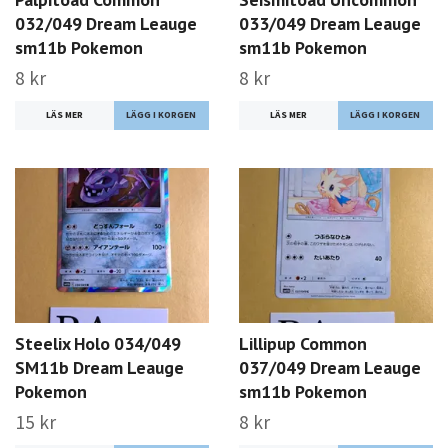
032/049 Dream Leauge
033/049 Dream Leauge
sm11b Pokemon
sm11b Pokemon
8 kr
8 kr
LÄS MER
LÄS MER
Steelix Holo 034/049
Lillipup Common
SM11b Dream Leauge
037/049 Dream Leauge
Pokemon
sm11b Pokemon
15 kr
8 kr