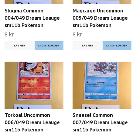
Slugma Common
Magcargo Uncommon
004/049 Dream Leauge
005/049 Dream Leauge
sm11b Pokemon
sm11b Pokemon
8 kr
8 kr
LÄS MER
LÄS MER
Torkoal Uncommon
Sneasel Common
006/049 Dream Leauge
007/049 Dream Leauge
sm11b Pokemon
sm11b Pokemon