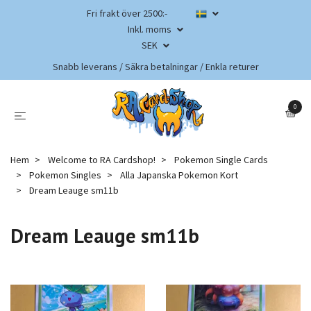
Fri frakt över 2500:-
Inkl. moms
SEK
Snabb leverans / Säkra betalningar / Enkla returer
0
Hem
Welcome to RA Cardshop!
Pokemon Single Cards
Pokemon Singles
Alla Japanska Pokemon Kort
Dream Leauge sm11b
Dream Leauge sm11b