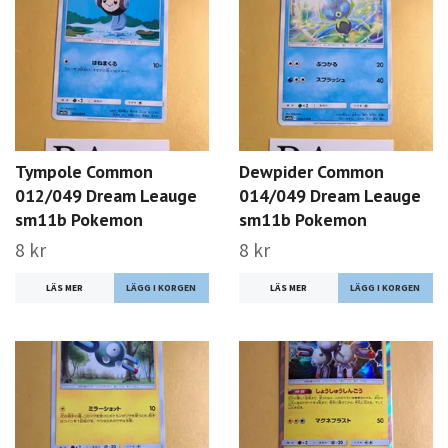
Tympole Common
Dewpider Common
012/049 Dream Leauge
014/049 Dream Leauge
sm11b Pokemon
sm11b Pokemon
8 kr
8 kr
LÄS MER
LÄS MER