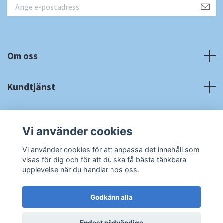
Om oss
Kundtjänst
Fotmeny
Vi använder cookies
Sociala medier
Vi använder cookies för att anpassa det innehåll som
visas för dig och för att du ska få bästa tänkbara
upplevelse när du handlar hos oss.
Godkänn alla
© 2026 RA Cardshop
Powered by Quickbutik
Endast nödvändiga