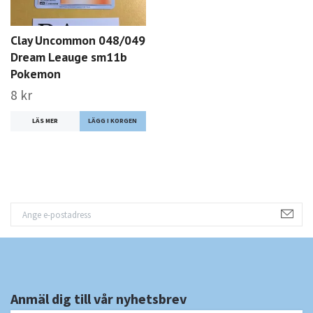
Clay Uncommon 048/049
Dream Leauge sm11b
Pokemon
8 kr
LÄS MER
Anmäl dig till vår nyhetsbrev