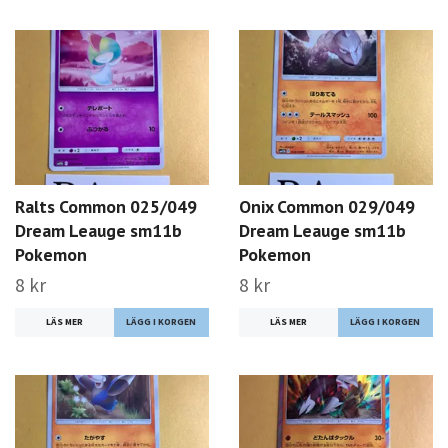
Ralts Common 025/049
Onix Common 029/049
Dream Leauge sm11b
Dream Leauge sm11b
Pokemon
Pokemon
8 kr
8 kr
LÄS MER
LÄS MER