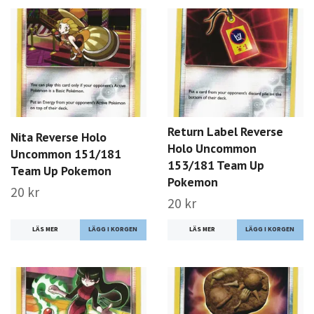
Return Label Reverse
Nita Reverse Holo
Holo Uncommon
Uncommon 151/181
153/181 Team Up
Team Up Pokemon
Pokemon
20 kr
20 kr
LÄS MER
LÄS MER