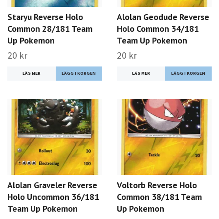
Staryu Reverse Holo
Alolan Geodude Reverse
Common 28/181 Team
Holo Common 34/181
Up Pokemon
Team Up Pokemon
20 kr
20 kr
LÄS MER
LÄS MER
Alolan Graveler Reverse
Voltorb Reverse Holo
Holo Uncommon 36/181
Common 38/181 Team
Team Up Pokemon
Up Pokemon