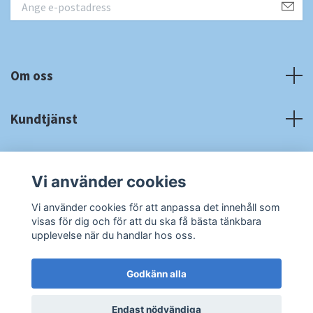
Om oss
Kundtjänst
Fotmeny
Vi använder cookies
Sociala medier
Vi använder cookies för att anpassa det innehåll som
visas för dig och för att du ska få bästa tänkbara
upplevelse när du handlar hos oss.
Godkänn alla
© 2026 RA Cardshop
Powered by Quickbutik
Endast nödvändiga