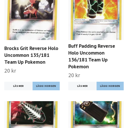
Buff Padding Reverse
Brocks Grit Reverse Holo
Holo Uncommon
Uncommon 135/181
136/181 Team Up
Team Up Pokemon
Pokemon
20 kr
20 kr
LÄS MER
LÄS MER