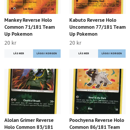
Mankey Reverse Holo
Kabuto Reverse Holo
Common 71/181 Team
Uncommon 77/181 Team
Up Pokemon
Up Pokemon
20 kr
20 kr
LÄS MER
LÄS MER
Alolan Grimer Reverse
Poochyena Reverse Holo
Holo Common 83/181
Common 86/181 Team