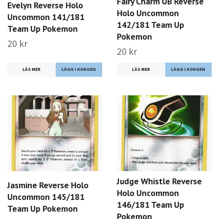
Fairy Charm UB Reverse
Evelyn Reverse Holo
Holo Uncommon
Uncommon 141/181
142/181 Team Up
Team Up Pokemon
Pokemon
20 kr
20 kr
LÄS MER
LÄS MER
Judge Whistle Reverse
Jasmine Reverse Holo
Holo Uncommon
Uncommon 145/181
146/181 Team Up
Team Up Pokemon
Pokemon