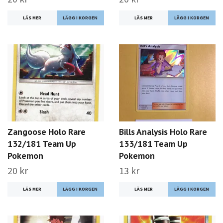
LÄS MER
LÄS MER
Zangoose Holo Rare
Bills Analysis Holo Rare
132/181 Team Up
133/181 Team Up
Pokemon
Pokemon
20 kr
13 kr
LÄS MER
LÄS MER