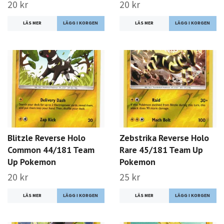
20 kr
20 kr
LÄS MER
LÄS MER
Blitzle Reverse Holo
Zebstrika Reverse Holo
Common 44/181 Team
Rare 45/181 Team Up
Up Pokemon
Pokemon
20 kr
25 kr
LÄS MER
LÄS MER