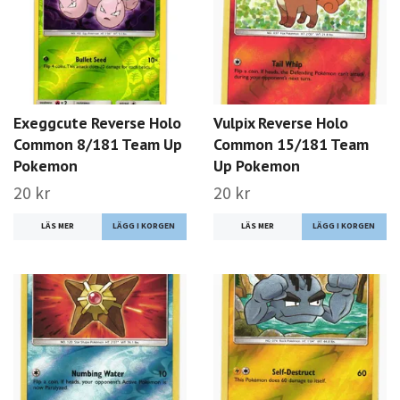
Exeggcute Reverse Holo
Vulpix Reverse Holo
Common 8/181 Team Up
Common 15/181 Team
Pokemon
Up Pokemon
20 kr
20 kr
LÄS MER
LÄS MER