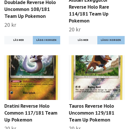
Doublade Reverse Holo
Reverse Holo Rare
Uncommon 108/181
114/181 Team Up
Team Up Pokemon
Pokemon
20 kr
20 kr
LÄS MER
LÄS MER
Dratini Reverse Holo
Tauros Reverse Holo
Common 117/181 Team
Uncommon 129/181
Up Pokemon
Team Up Pokemon
20 kr
20 kr