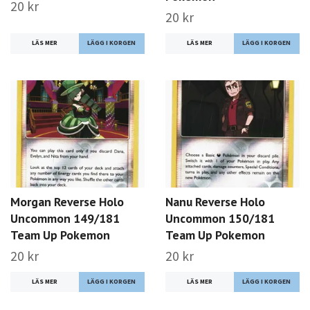
20 kr
20 kr
LÄS MER
LÄS MER
Morgan Reverse Holo
Nanu Reverse Holo
Uncommon 149/181
Uncommon 150/181
Team Up Pokemon
Team Up Pokemon
20 kr
20 kr
LÄS MER
LÄS MER