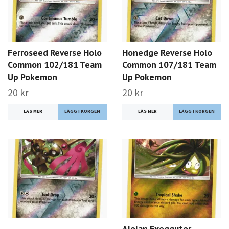
Ferroseed Reverse Holo
Honedge Reverse Holo
Common 102/181 Team
Common 107/181 Team
Up Pokemon
Up Pokemon
20 kr
20 kr
LÄS MER
LÄS MER
Alolan Exeggutor