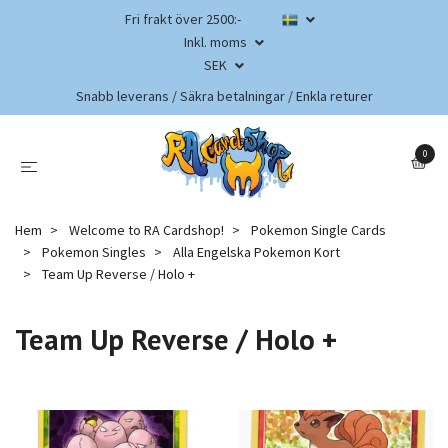
Fri frakt över 2500:-
Inkl. moms
SEK
Snabb leverans / Säkra betalningar / Enkla returer
0
Hem
Welcome to RA Cardshop!
Pokemon Single Cards
Pokemon Singles
Alla Engelska Pokemon Kort
Team Up Reverse / Holo +
Team Up Reverse / Holo +