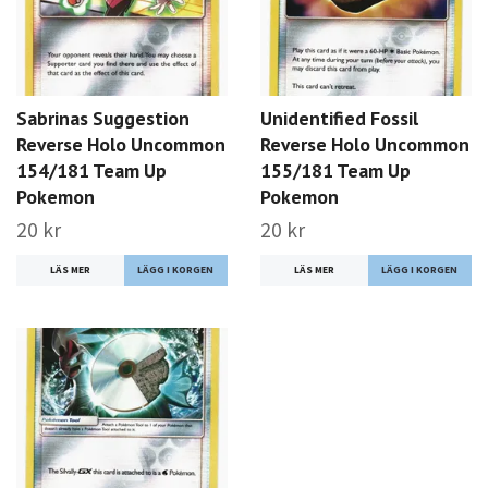
Sabrinas Suggestion
Unidentified Fossil
Reverse Holo Uncommon
Reverse Holo Uncommon
154/181 Team Up
155/181 Team Up
Pokemon
Pokemon
20 kr
20 kr
LÄS MER
LÄS MER