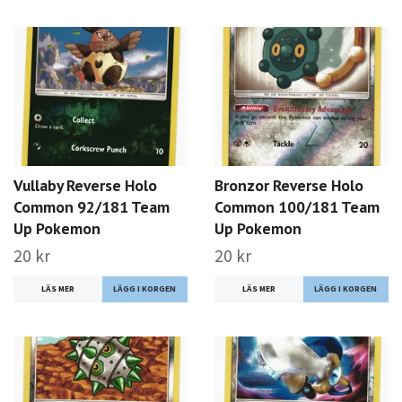
Vullaby Reverse Holo
Bronzor Reverse Holo
Common 92/181 Team
Common 100/181 Team
Up Pokemon
Up Pokemon
20 kr
20 kr
LÄS MER
LÄS MER