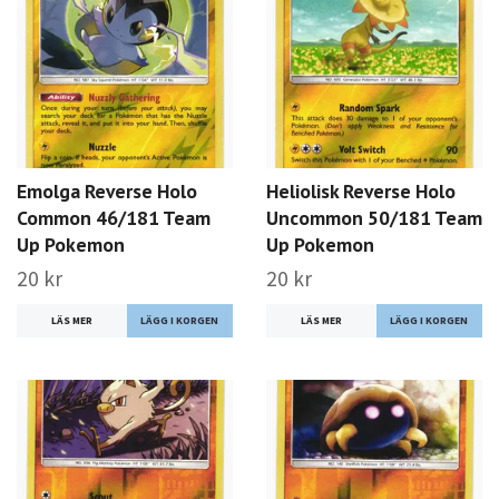
Emolga Reverse Holo
Heliolisk Reverse Holo
Common 46/181 Team
Uncommon 50/181 Team
Up Pokemon
Up Pokemon
20 kr
20 kr
LÄS MER
LÄS MER