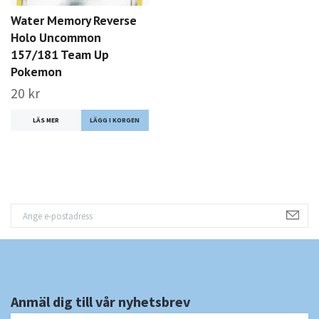
Water Memory Reverse
Holo Uncommon
157/181 Team Up
Pokemon
20 kr
LÄS MER
Anmäl dig till vår nyhetsbrev