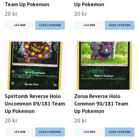
Team Up Pokemon
Up Pokemon
20 kr
20 kr
LÄS MER
LÄS MER
Spiritomb Reverse Holo
Zorua Reverse Holo
Uncommon 89/181 Team
Common 90/181 Team
Up Pokemon
Up Pokemon
20 kr
20 kr
LÄS MER
LÄS MER