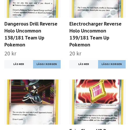
Dangerous Drill Reverse
Electrocharger Reverse
Holo Uncommon
Holo Uncommon
138/181 Team Up
139/181 Team Up
Pokemon
Pokemon
20 kr
20 kr
LÄS MER
LÄS MER