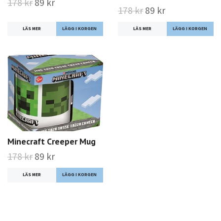
178 kr
89 kr
178 kr
89 kr
LÄS MER
LÄS MER
Minecraft Creeper Mug
178 kr
89 kr
LÄS MER