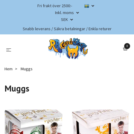
Fri frakt över 2500:-
Inkl. moms
SEK
Snabb leverans / Säkra betalningar / Enkla returer
0
Hem
Muggs
Muggs