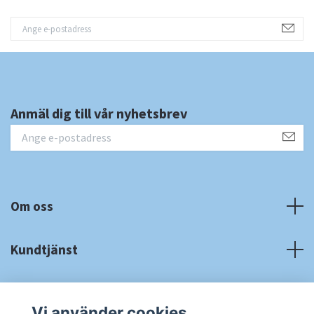
Anmäl dig till vår nyhetsbrev
Om oss
Kundtjänst
Fotmeny
Vi använder cookies