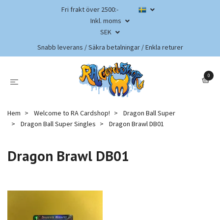
Fri frakt över 2500:-
Inkl. moms
SEK
Snabb leverans / Säkra betalningar / Enkla returer
0
Hem
Welcome to RA Cardshop!
Dragon Ball Super
Dragon Ball Super Singles
Dragon Brawl DB01
Dragon Brawl DB01