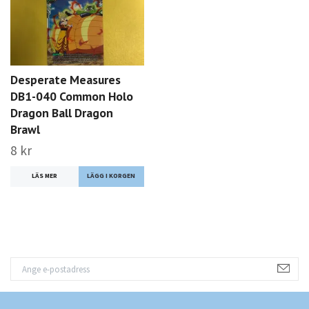
Desperate Measures
DB1-040 Common Holo
Dragon Ball Dragon
Brawl
8 kr
LÄS MER