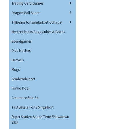
Trading Card Games
Dragon Ball Super
Tillbehör för samlarkort och spel
Mystery Packs Bags Cubes & Boxes
Boardgames
Dice Masters
Heroclix
Mugs
Graderade Kort
Funko Pop!
Clearence Sale %
Ta 3 Betala För 2 Singelkort
Super Starter: Space-Time Showdown
YS14