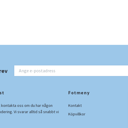
rev
st
Fotmeny
t kontakta oss om du har någon
Kontakt
ndering. Vi svarar alltid så snabbt vi
Köpvillkor