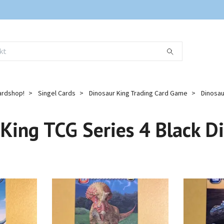
ardshop!
Singel Cards
Dinosaur King Trading Card Game
Dinosau
 King TCG Series 4 Black 