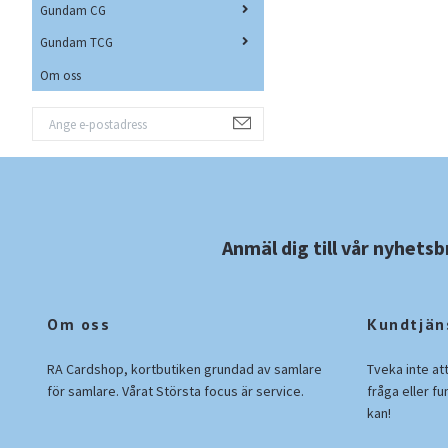
Gundam CG
Gundam TCG
Om oss
Anmäl dig till vår nyhetsb
Om oss
Kundtjän
RA Cardshop, kortbutiken grundad av samlare
Tveka inte at
för samlare. Vårat Största focus är service.
fråga eller fu
kan!