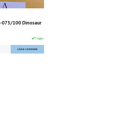
D-075/100 Dinosaur
I lager.