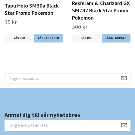
Reshiram & Charizard GX
Tapu Holo SM30a Black
SM247 Black Star Promo
Star Promo Pokemon
Pokemon
15 kr
500 kr
LÄS MER
LÄS MER
Anmäl dig till vår nyhetsbrev