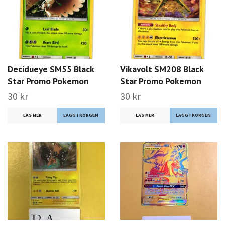
Decidueye SM55 Black
Vikavolt SM208 Black
Star Promo Pokemon
Star Promo Pokemon
30 kr
30 kr
LÄS MER
LÄS MER