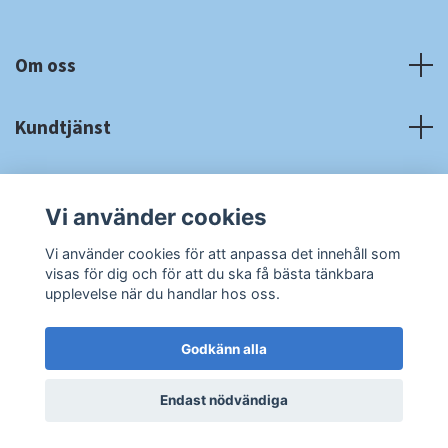
Om oss
Kundtjänst
Fotmeny
Vi använder cookies
Sociala medier
Vi använder cookies för att anpassa det innehåll som
visas för dig och för att du ska få bästa tänkbara
upplevelse när du handlar hos oss.
Godkänn alla
© 2026 RA Cardshop
Powered by Quickbutik
Endast nödvändiga