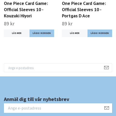
One Piece Card Game:
One Piece Card Game:
Official Sleeves 10 -
Official Sleeves 10 -
Kouzuki Hiyori
Portgas D Ace
89 kr
89 kr
LÄS MER
LÄS MER
Anmäl dig till vår nyhetsbrev