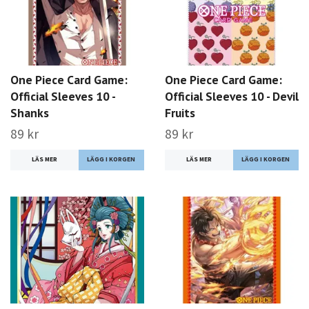
One Piece Card Game:
One Piece Card Game:
Official Sleeves 10 -
Official Sleeves 10 - Devil
Shanks
Fruits
89 kr
89 kr
LÄS MER
LÄS MER