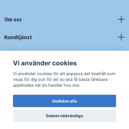
Om oss
Kundtjänst
Fotmeny
Vi använder cookies
Sociala medier
Vi använder cookies för att anpassa det innehåll som
visas för dig och för att du ska få bästa tänkbara
upplevelse när du handlar hos oss.
Godkänn alla
© 2026 RA Cardshop
Powered by Quickbutik
Endast nödvändiga