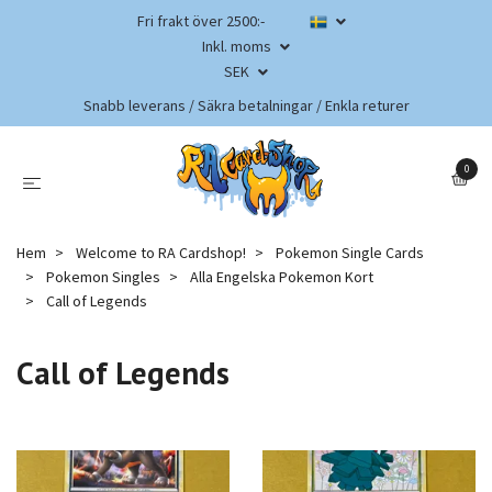
Fri frakt över 2500:-
Inkl. moms
SEK
Snabb leverans / Säkra betalningar / Enkla returer
0
Hem
Welcome to RA Cardshop!
Pokemon Single Cards
Pokemon Singles
Alla Engelska Pokemon Kort
Call of Legends
Call of Legends