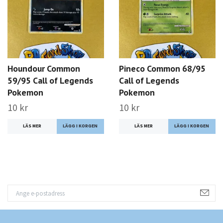
Houndour Common
Pineco Common 68/95
59/95 Call of Legends
Call of Legends
Pokemon
Pokemon
10 kr
10 kr
LÄS MER
LÄS MER