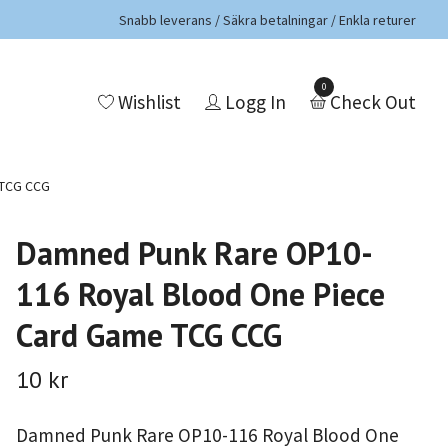
Snabb leverans / Säkra betalningar / Enkla returer
0
Wishlist
Logg In
Check Out
 TCG CCG
Damned Punk Rare OP10-
116 Royal Blood One Piece
Card Game TCG CCG
10 kr
Damned Punk Rare OP10-116 Royal Blood One