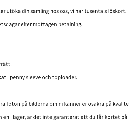
er utöka din samling hos oss, vi har tusentals löskort.
etsdagar efter mottagen betalning.
rätt.
kat i penny sleeve och toploader.
ra foton på bilderna om ni känner er osäkra på kvalite
n en i lager, är det inte garanterat att du får kortet på 