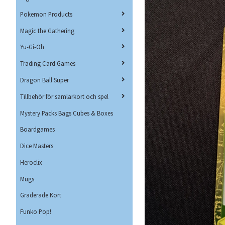
Pokemon Products
Magic the Gathering
Yu-Gi-Oh
Trading Card Games
Dragon Ball Super
Tillbehör för samlarkort och spel
Mystery Packs Bags Cubes & Boxes
Boardgames
Dice Masters
Heroclix
Mugs
Graderade Kort
Funko Pop!