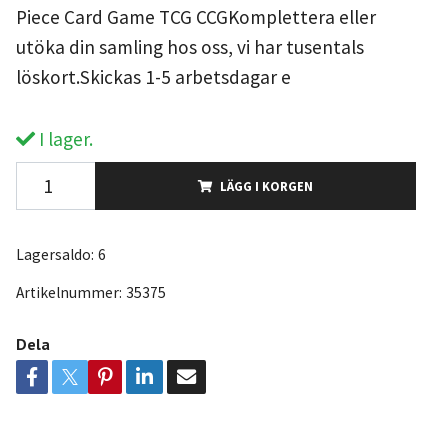
Piece Card Game TCG CCGKomplettera eller
utöka din samling hos oss, vi har tusentals
löskort.Skickas 1-5 arbetsdagar e
I lager.
LÄGG I KORGEN
Lagersaldo:
6
Artikelnummer:
35375
Dela