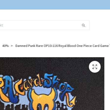
40%
Damned Punk Rare OP10-116 Royal Blood One Piece Card Game