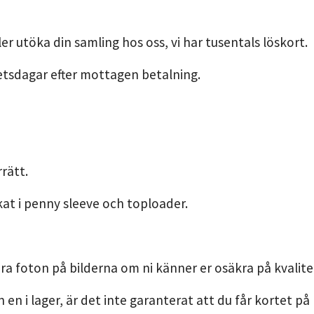
er utöka din samling hos oss, vi har tusentals löskort.
etsdagar efter mottagen betalning.
rätt.
kat i penny sleeve och toploader.
ra foton på bilderna om ni känner er osäkra på kvalite
n en i lager, är det inte garanterat att du får kortet på 