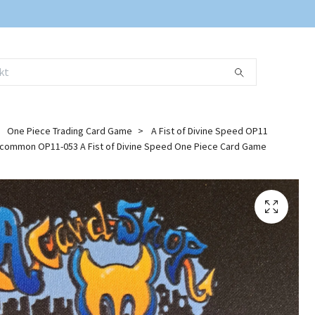
One Piece Trading Card Game
A Fist of Divine Speed OP11
common OP11-053 A Fist of Divine Speed One Piece Card Game