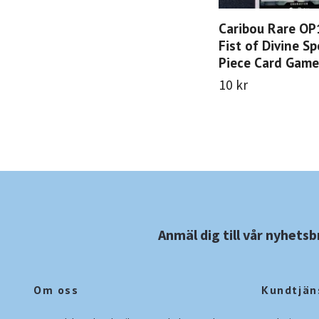
Caribou Rare OP
Fist of Divine S
Piece Card Game
10 kr
Anmäl dig till vår nyhetsb
Om oss
Kundtjän