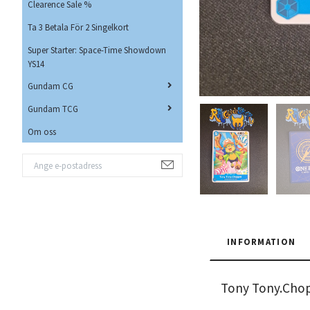
Clearence Sale %
Ta 3 Betala För 2 Singelkort
Super Starter: Space-Time Showdown
YS14
Gundam CG
Gundam TCG
Om oss
INFORMATION
Tony Tony.Chop