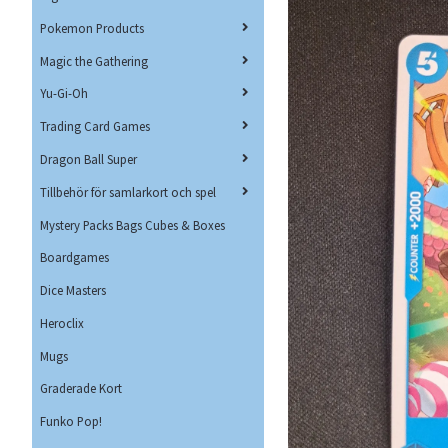
Pokemon Products
Magic the Gathering
Yu-Gi-Oh
Trading Card Games
Dragon Ball Super
Tillbehör för samlarkort och spel
Mystery Packs Bags Cubes & Boxes
Boardgames
Dice Masters
Heroclix
Mugs
Graderade Kort
Funko Pop!