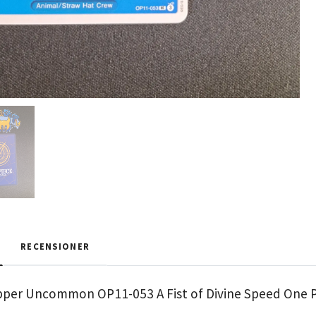
RECENSIONER
per Uncommon OP11-053 A Fist of Divine Speed One 