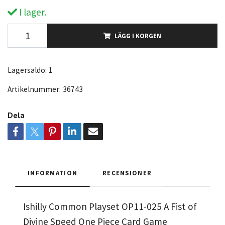
I lager.
LÄGG I KORGEN
Lagersaldo:
1
Artikelnummer:
36743
Dela
INFORMATION
RECENSIONER
Ishilly Common Playset OP11-025 A Fist of
Divine Speed One Piece Card Game