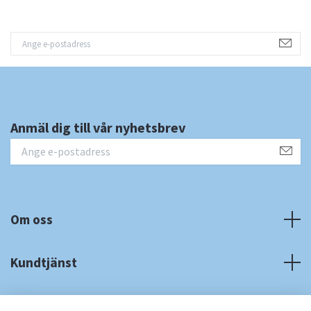
Anmäl dig till vår nyhetsbrev
Om oss
Kundtjänst
Fotmeny