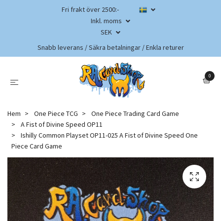
Fri frakt över 2500:-
Inkl. moms
SEK
Snabb leverans / Säkra betalningar / Enkla returer
0
Hem
One Piece TCG
One Piece Trading Card Game
A Fist of Divine Speed OP11
Ishilly Common Playset OP11-025 A Fist of Divine Speed One
Piece Card Game