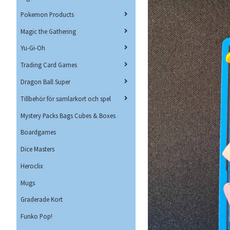
Pokemon Products
Magic the Gathering
Yu-Gi-Oh
Trading Card Games
Dragon Ball Super
Tillbehör för samlarkort och spel
Mystery Packs Bags Cubes & Boxes
Boardgames
Dice Masters
Heroclix
Mugs
Graderade Kort
Funko Pop!