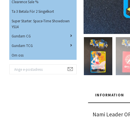
Clearence Sale %
Ta 3 Betala För 2 Singelkort
Super Starter: Space-Time Showdown
YS14
Gundam CG
Gundam TCG
Om oss
INFORMATION
Nami Leader OP