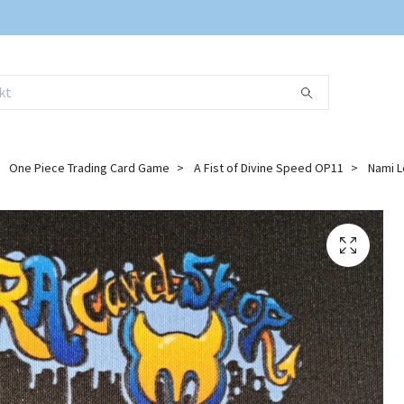
One Piece Trading Card Game
A Fist of Divine Speed OP11
Nami L