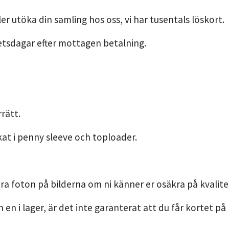
er utöka din samling hos oss, vi har tusentals löskort.
etsdagar efter mottagen betalning.
rätt.
kat i penny sleeve och toploader.
ra foton på bilderna om ni känner er osäkra på kvalite
n en i lager, är det inte garanterat att du får kortet på 