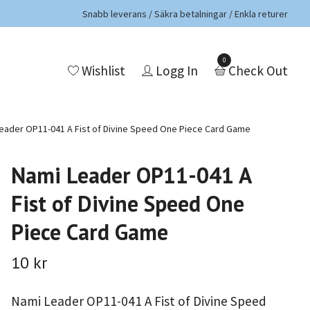
Snabb leverans / Säkra betalningar / Enkla returer
0
Wishlist
Logg In
Check Out
eader OP11-041 A Fist of Divine Speed One Piece Card Game
Nami Leader OP11-041 A
Fist of Divine Speed One
Piece Card Game
10 kr
Nami Leader OP11-041 A Fist of Divine Speed