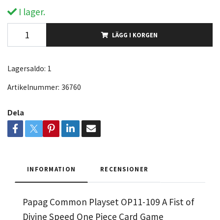
I lager.
LÄGG I KORGEN
Lagersaldo:
1
Artikelnummer:
36760
Dela
INFORMATION
RECENSIONER
Papag Common Playset OP11-109 A Fist of
Divine Speed One Piece Card Game