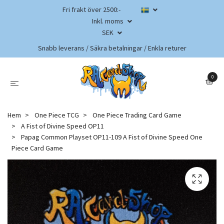
Fri frakt över 2500:-
Inkl. moms
SEK
Snabb leverans / Säkra betalningar / Enkla returer
0
Hem
One Piece TCG
One Piece Trading Card Game
A Fist of Divine Speed OP11
Papag Common Playset OP11-109 A Fist of Divine Speed One
Piece Card Game