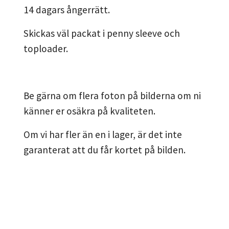
14 dagars ångerrätt.
Skickas väl packat i penny sleeve och
toploader.
Be gärna om flera foton på bilderna om ni
känner er osäkra på kvaliteten.
Om vi har fler än en i lager, är det inte
garanterat att du får kortet på bilden.