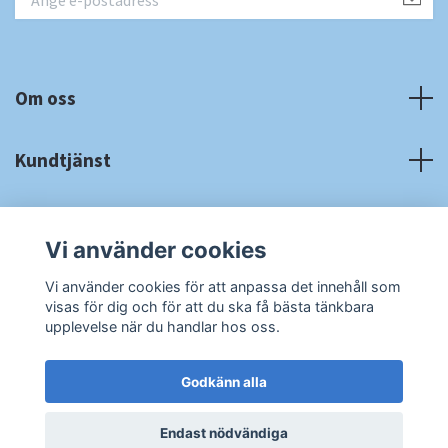
Om oss
Kundtjänst
Fotmeny
Vi använder cookies
Sociala medier
Vi använder cookies för att anpassa det innehåll som
visas för dig och för att du ska få bästa tänkbara
upplevelse när du handlar hos oss.
Godkänn alla
© 2026 RA Cardshop
Powered by Quickbutik
Endast nödvändiga