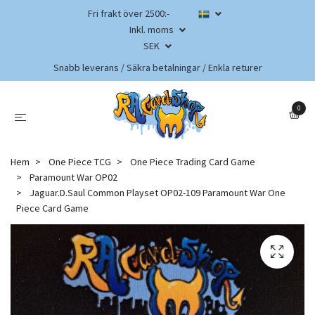
Fri frakt över 2500:-
Inkl. moms
SEK
Snabb leverans / Säkra betalningar / Enkla returer
0
Hem
One Piece TCG
One Piece Trading Card Game
Paramount War OP02
Jaguar.D.Saul Common Playset OP02-109 Paramount War One
Piece Card Game