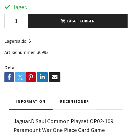
I lager.
LÄGG I KORGEN
Lagersaldo:
5
Artikelnummer:
36993
Dela
INFORMATION
RECENSIONER
Jaguar.D.Saul Common Playset OP02-109
Paramount War One Piece Card Game