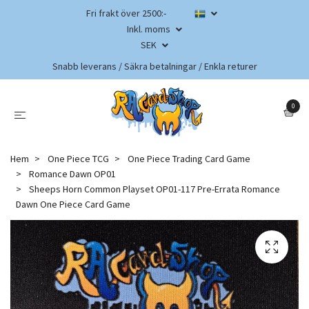
Fri frakt över 2500:-
Inkl. moms
SEK
Snabb leverans / Säkra betalningar / Enkla returer
0
Hem
One Piece TCG
One Piece Trading Card Game
Romance Dawn OP01
Sheeps Horn Common Playset OP01-117 Pre-Errata Romance
Dawn One Piece Card Game