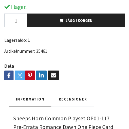
I lager.
LÄGG I KORGEN
Lagersaldo:
1
Artikelnummer:
35461
Dela
INFORMATION
RECENSIONER
Sheeps Horn Common Playset OP01-117
Pre-Errata Romance Dawn One Piece Card