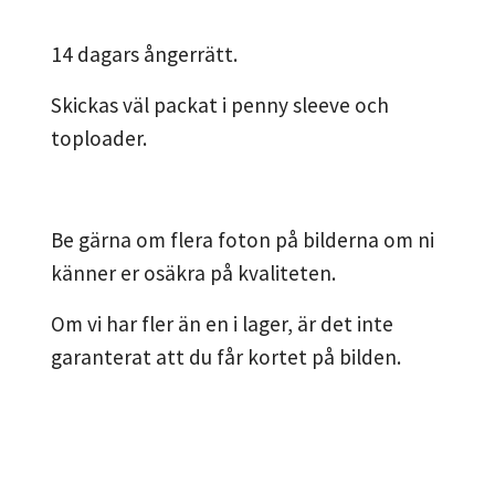
14 dagars ångerrätt.
Skickas väl packat i penny sleeve och
toploader.
Be gärna om flera foton på bilderna om ni
känner er osäkra på kvaliteten.
Om vi har fler än en i lager, är det inte
garanterat att du får kortet på bilden.