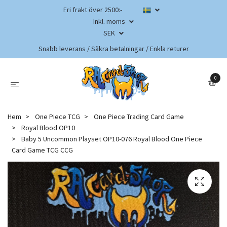
Fri frakt över 2500:-
Inkl. moms
SEK
Snabb leverans / Säkra betalningar / Enkla returer
0
Hem
One Piece TCG
One Piece Trading Card Game
Royal Blood OP10
Baby 5 Uncommon Playset OP10-076 Royal Blood One Piece
Card Game TCG CCG