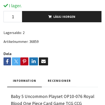
I lager.
LÄGG I KORGEN
Lagersaldo:
2
Artikelnummer:
36859
Dela
INFORMATION
RECENSIONER
Baby 5 Uncommon Playset OP10-076 Royal
Blood One Piece Card Game TCG CCG