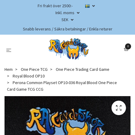
Fri frakt över 2500:-
Inkl. moms
SEK
Snabb leverans / Säkra betalningar / Enkla returer
0
Hem
One Piece TCG
One Piece Trading Card Game
Royal Blood OP10
Perona Common Playset OP10-036 Royal Blood One Piece
Card Game TCG CCG