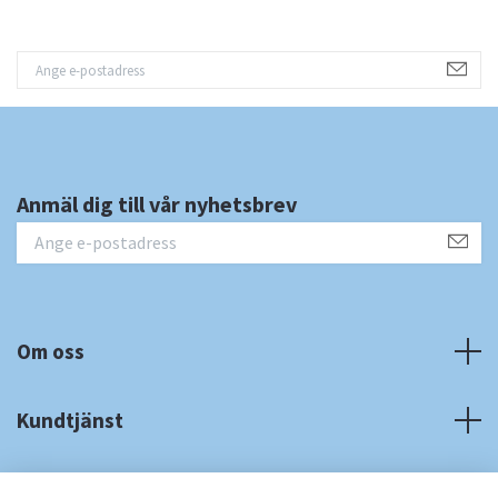
Anmäl dig till vår nyhetsbrev
Om oss
Kundtjänst
Fotmeny