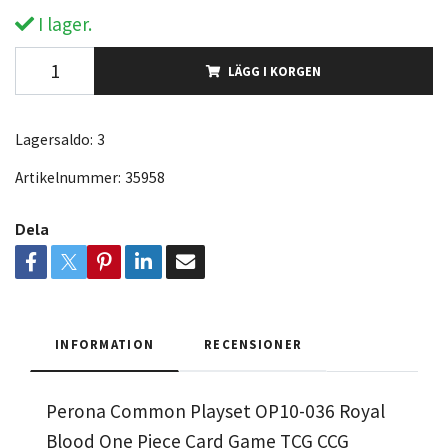
I lager.
LÄGG I KORGEN
Lagersaldo:
3
Artikelnummer:
35958
Dela
INFORMATION
RECENSIONER
Perona Common Playset OP10-036 Royal
Blood One Piece Card Game TCG CCG