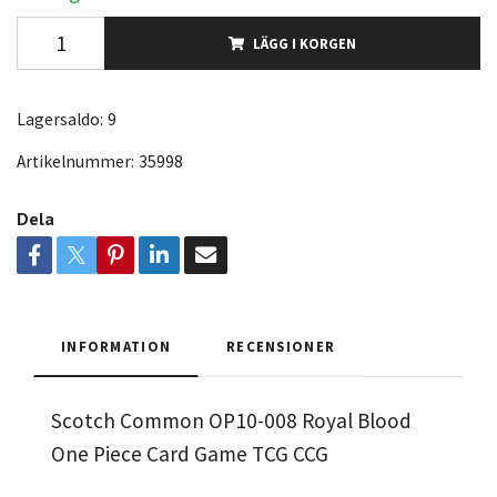
LÄGG I KORGEN
Lagersaldo:
9
Artikelnummer:
35998
Dela
INFORMATION
RECENSIONER
Scotch Common OP10-008 Royal Blood
One Piece Card Game TCG CCG