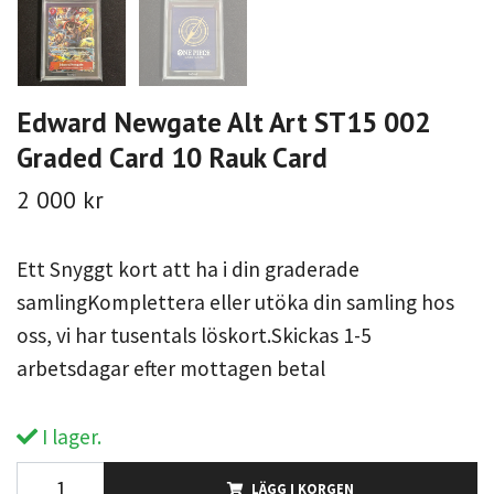
Edward Newgate Alt Art ST15 002
Graded Card 10 Rauk Card
2 000 kr
Ett Snyggt kort att ha i din graderade
samlingKomplettera eller utöka din samling hos
oss, vi har tusentals löskort.Skickas 1-5
arbetsdagar efter mottagen betal
I lager.
LÄGG I KORGEN