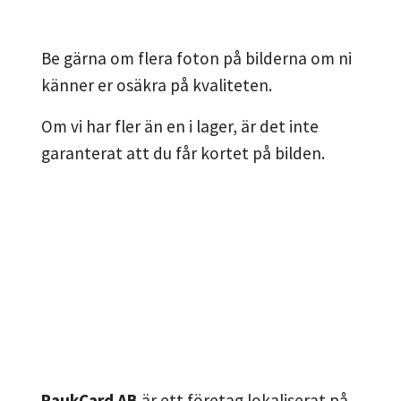
Be gärna om flera foton på bilderna om ni
känner er osäkra på kvaliteten.
Om vi har fler än en i lager, är det inte
garanterat att du får kortet på bilden.
RaukCard AB
är ett företag lokaliserat på