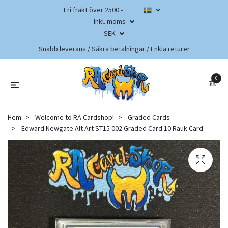
Fri frakt över 2500:-
Inkl. moms
SEK
Snabb leverans / Säkra betalningar / Enkla returer
0
Hem
Welcome to RA Cardshop!
Graded Cards
Edward Newgate Alt Art ST15 002 Graded Card 10 Rauk Card