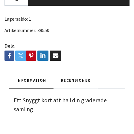
Lagersaldo:
1
Artikelnummer:
39550
Dela
INFORMATION
RECENSIONER
Ett Snyggt kort att ha i din graderade
samling