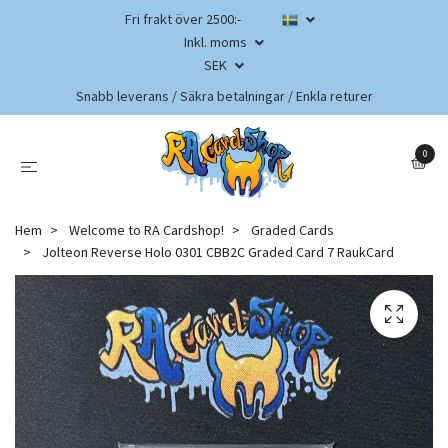
Fri frakt över 2500:-
Inkl. moms
SEK
Snabb leverans / Säkra betalningar / Enkla returer
0
Hem
Welcome to RA Cardshop!
Graded Cards
Jolteon Reverse Holo 0301 CBB2C Graded Card 7 RaukCard