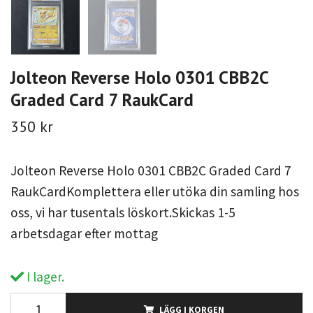
Jolteon Reverse Holo 0301 CBB2C
Graded Card 7 RaukCard
350 kr
Jolteon Reverse Holo 0301 CBB2C Graded Card 7
RaukCardKomplettera eller utöka din samling hos
oss, vi har tusentals löskort.Skickas 1-5
arbetsdagar efter mottag
I lager.
LÄGG I KORGEN