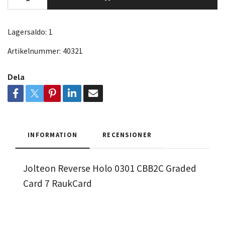
Lagersaldo:
1
Artikelnummer:
40321
Dela
INFORMATION
RECENSIONER
Jolteon Reverse Holo 0301 CBB2C Graded
Card 7 RaukCard