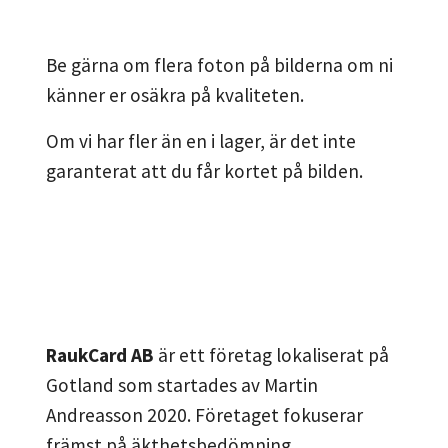
Be gärna om flera foton på bilderna om ni
känner er osäkra på kvaliteten.
Om vi har fler än en i lager, är det inte
garanterat att du får kortet på bilden.
RaukCard AB
är ett företag lokaliserat på
Gotland som startades av Martin
Andreasson 2020. Företaget fokuserar
främst på äkthetsbedömning,