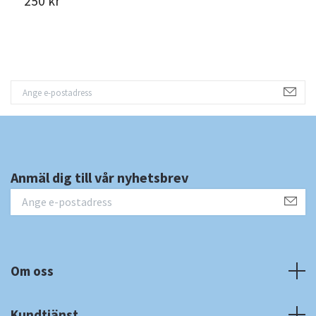
250 kr
Anmäl dig till vår nyhetsbrev
Om oss
Kundtjänst