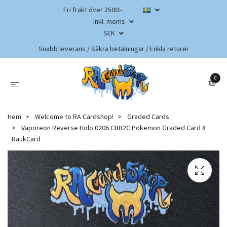
Fri frakt över 2500:-
Inkl. moms
SEK
Snabb leverans / Säkra betalningar / Enkla returer
0
Hem
Welcome to RA Cardshop!
Graded Cards
Vaporeon Reverse Holo 0206 CBB2C Pokemon Graded Card 8
RaukCard