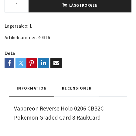
LÄGG I KORGEN
Lagersaldo:
1
Artikelnummer:
40316
Dela
INFORMATION
RECENSIONER
Vaporeon Reverse Holo 0206 CBB2C
Pokemon Graded Card 8 RaukCard