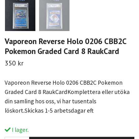
Vaporeon Reverse Holo 0206 CBB2C
Pokemon Graded Card 8 RaukCard
350 kr
Vaporeon Reverse Holo 0206 CBB2C Pokemon
Graded Card 8 RaukCardKomplettera eller utöka
din samling hos oss, vi har tusentals
löskort.Skickas 1-5 arbetsdagar eft
I lager.