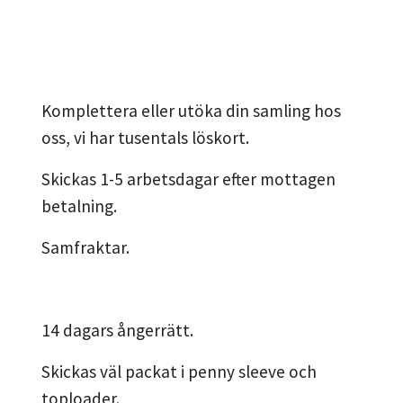
Komplettera eller utöka din samling hos
oss, vi har tusentals löskort.
Skickas 1-5 arbetsdagar efter mottagen
betalning.
Samfraktar.
14 dagars ångerrätt.
Skickas väl packat i penny sleeve och
toploader.