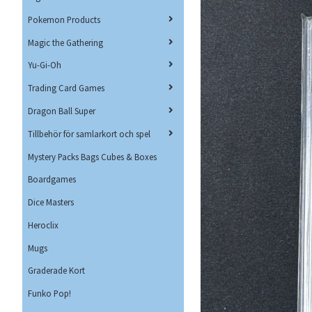
Pokemon Products
Magic the Gathering
Yu-Gi-Oh
Trading Card Games
Dragon Ball Super
Tillbehör för samlarkort och spel
Mystery Packs Bags Cubes & Boxes
Boardgames
Dice Masters
Heroclix
Mugs
Graderade Kort
Funko Pop!