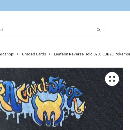
ardshop!
Graded Cards
Leafeon Reverse Holo 0705 CBB2C Pokemon