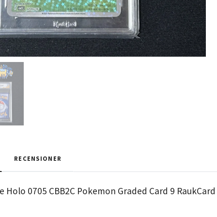
RECENSIONER
se Holo 0705 CBB2C Pokemon Graded Card 9 RaukCard