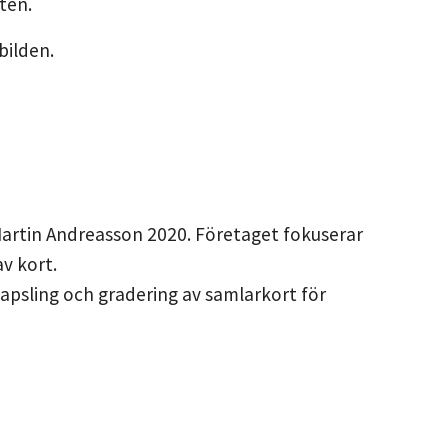
ten.
bilden.
Martin Andreasson 2020. Företaget fokuserar
v kort.
kapsling och gradering av samlarkort för