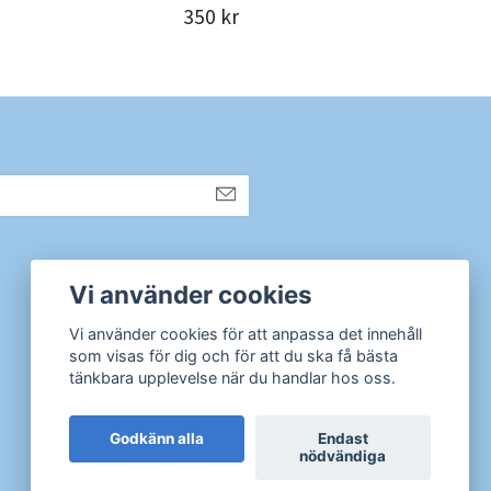
350 kr
6 0
Sociala medier
Vi använder cookies
Instagram
Vi använder cookies för att anpassa det innehåll
som visas för dig och för att du ska få bästa
tänkbara upplevelse när du handlar hos oss.
Godkänn alla
Endast
nödvändiga