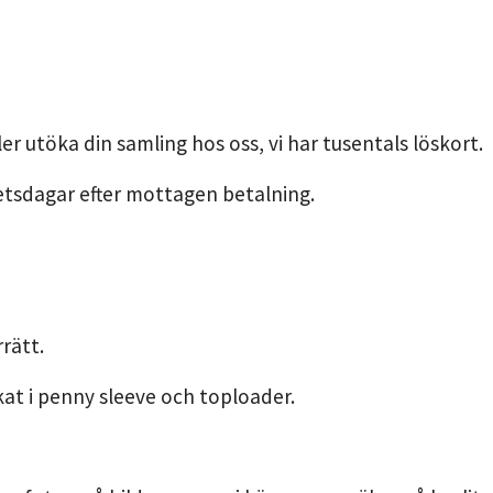
er utöka din samling hos oss, vi har tusentals löskort.
etsdagar efter mottagen betalning.
rätt.
kat i penny sleeve och toploader.