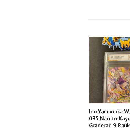
Ino Yamanaka W
035 Naruto Kay
Graderad 9 Rauk