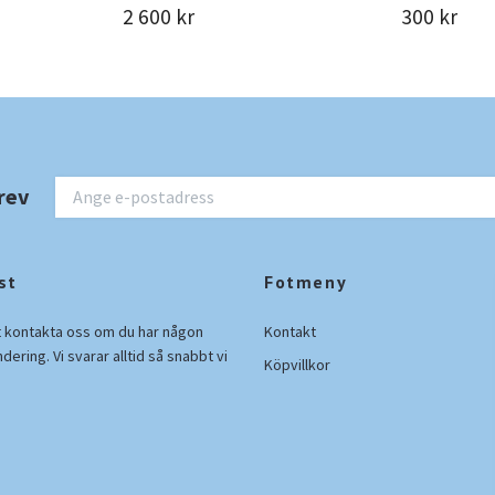
2 600 kr
300 kr
rev
st
Fotmeny
t kontakta oss om du har någon
Kontakt
ndering. Vi svarar alltid så snabbt vi
Köpvillkor