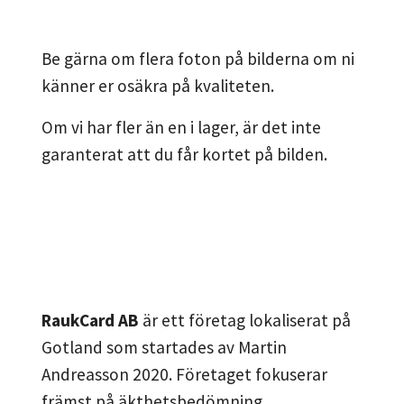
Be gärna om flera foton på bilderna om ni
känner er osäkra på kvaliteten.
Om vi har fler än en i lager, är det inte
garanterat att du får kortet på bilden.
RaukCard AB
är ett företag lokaliserat på
Gotland som startades av Martin
Andreasson 2020. Företaget fokuserar
främst på äkthetsbedömning,