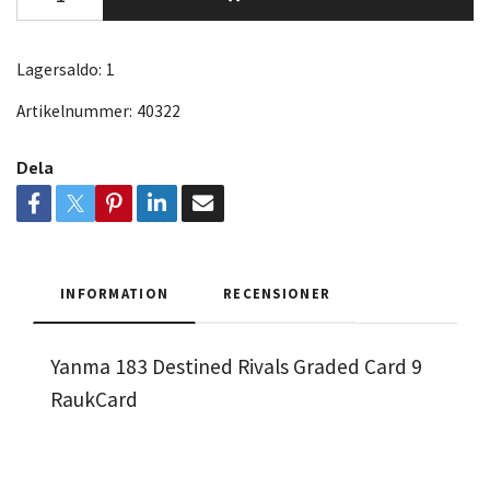
Lagersaldo:
1
Artikelnummer:
40322
Dela
INFORMATION
RECENSIONER
Yanma 183 Destined Rivals Graded Card 9
RaukCard