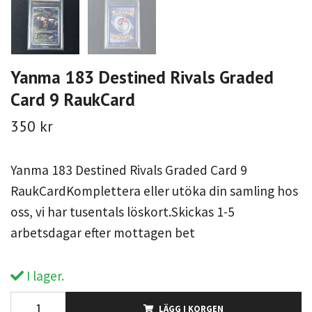
Yanma 183 Destined Rivals Graded
Card 9 RaukCard
350 kr
Yanma 183 Destined Rivals Graded Card 9
RaukCardKomplettera eller utöka din samling hos
oss, vi har tusentals löskort.Skickas 1-5
arbetsdagar efter mottagen bet
I lager.
LÄGG I KORGEN