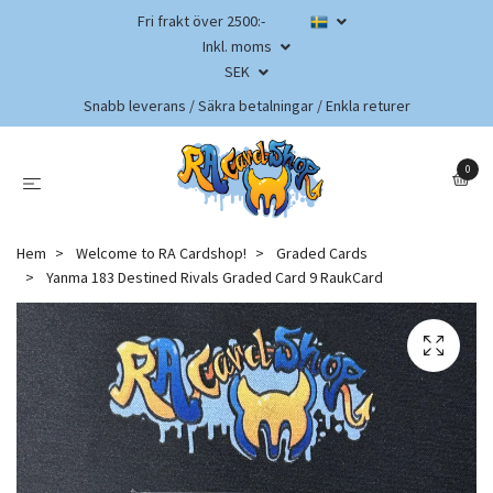
Fri frakt över 2500:-
Inkl. moms
SEK
Snabb leverans / Säkra betalningar / Enkla returer
0
Hem
Welcome to RA Cardshop!
Graded Cards
Yanma 183 Destined Rivals Graded Card 9 RaukCard