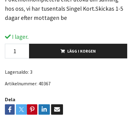
hos oss, vi har tusentals Singel Kort.Skickas 1-5
dagar efter mottagen be
I lager.
LÄGG I KORGEN
Lagersaldo:
3
Artikelnummer:
40367
Dela