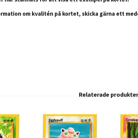
rmation om kvalitén på kortet, skicka gärna ett medd