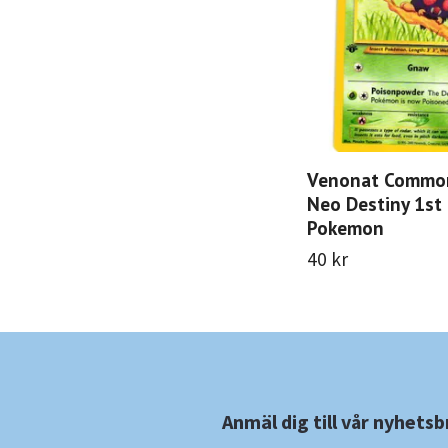
Venonat Commo
Neo Destiny 1st 
Pokemon
40 kr
Anmäl dig till vår nyhetsb