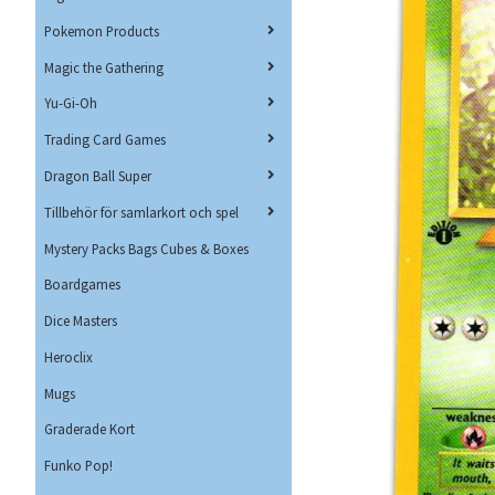
Pokemon Products
Magic the Gathering
Yu-Gi-Oh
Trading Card Games
Dragon Ball Super
Tillbehör för samlarkort och spel
Mystery Packs Bags Cubes & Boxes
Boardgames
Dice Masters
Heroclix
Mugs
Graderade Kort
Funko Pop!