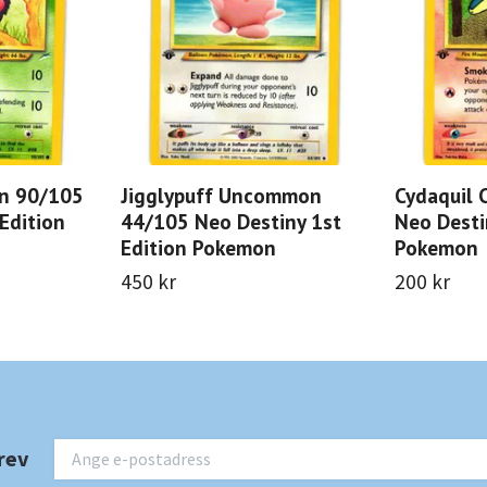
n 90/105
Jigglypuff Uncommon
Cydaquil
Edition
44/105 Neo Destiny 1st
Neo Desti
Edition Pokemon
Pokemon
450 kr
200 kr
rev