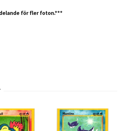
elande för fler foton.***