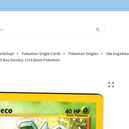
ardshop!
Pokemon Single Cards
Pokemon Singles
Alla Engelsk
 Neo Destiny 1st Edition Pokemon