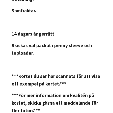
Samfraktar.
14 dagars ångerrätt
Skickas väl packat i penny sleeve och
toploader.
***Kortet du ser har scannats för att visa
ett exempel på kortet.***
***För mer information om kvalitén på
kortet, skicka gärna ett meddelande för
fler foton.***