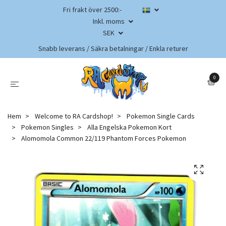
Fri frakt över 2500:-
Inkl. moms
SEK
Snabb leverans / Säkra betalningar / Enkla returer
0
Hem
Welcome to RA Cardshop!
Pokemon Single Cards
Pokemon Singles
Alla Engelska Pokemon Kort
Alomomola Common 22/119 Phantom Forces Pokemon