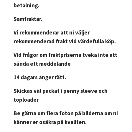
betalning.
Samfraktar.
Vi rekommenderar att ni väljer
rekommenderad frakt vid värdefulla köp.
Vid frågor om fraktpriserna tveka inte att
sända ett meddelande
14 dagars ånger rätt.
Skickas väl packat i penny sleeve och
toploader
Be gärna om flera foton på bilderna om ni
känner er osäkra på kvaliten.