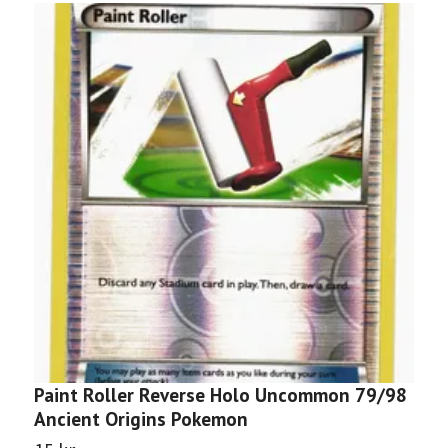
Paint Roller Reverse Holo Uncommon 79/98
C
Ancient Origins Pokemon
O