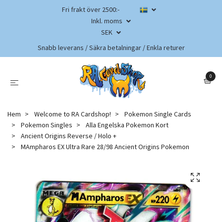
Fri frakt över 2500:-
Inkl. moms
SEK
Snabb leverans / Säkra betalningar / Enkla returer
0
Hem
Welcome to RA Cardshop!
Pokemon Single Cards
Pokemon Singles
Alla Engelska Pokemon Kort
Ancient Origins Reverse / Holo +
MAmpharos EX Ultra Rare 28/98 Ancient Origins Pokemon