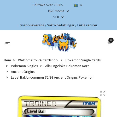
Fri frakt över 2500:-
Inkl. moms
SEK
Snabb leverans / Säkra betalningar / Enkla returer
0
Hem
Welcome to RA Cardshop!
Pokemon Single Cards
Pokemon Singles
Alla Engelska Pokemon Kort
Ancient Origins
Level Ball Uncommon 76/98 Ancient Origins Pokemon