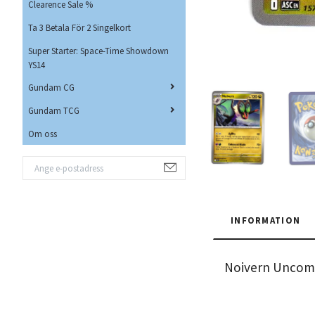
Clearence Sale %
Ta 3 Betala För 2 Singelkort
Super Starter: Space-Time Showdown
YS14
Gundam CG
Gundam TCG
Om oss
INFORMATION
Noivern Uncom