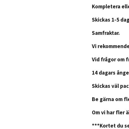
Kompletera elle
Skickas 1-5 da
Samfraktar.
Vi rekommender
Vid frågor om 
14 dagars ånger
Skickas väl pa
Be gärna om fle
Om vi har fler ä
***Kortet du se