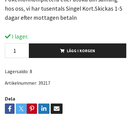
hos oss, vi har tusentals Singel Kort.Skickas 1-5
dagar efter mottagen betaln
I lager.
LÄGG I KORGEN
Lagersaldo:
8
Artikelnummer:
39217
Dela