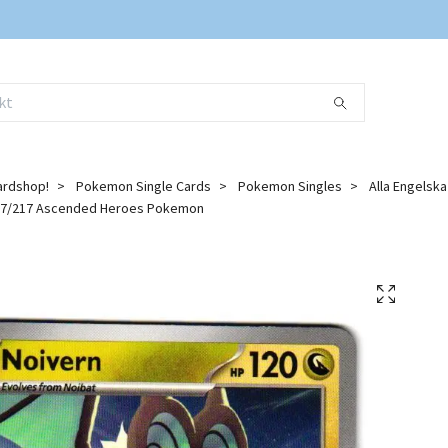
ardshop!
Pokemon Single Cards
Pokemon Singles
Alla Engelsk
7/217 Ascended Heroes Pokemon