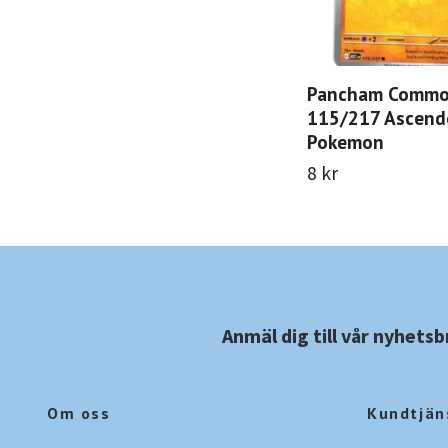
Pancham Comm
115/217 Ascend
Pokemon
8 kr
Anmäl dig till vår nyhetsb
Om oss
Kundtjän