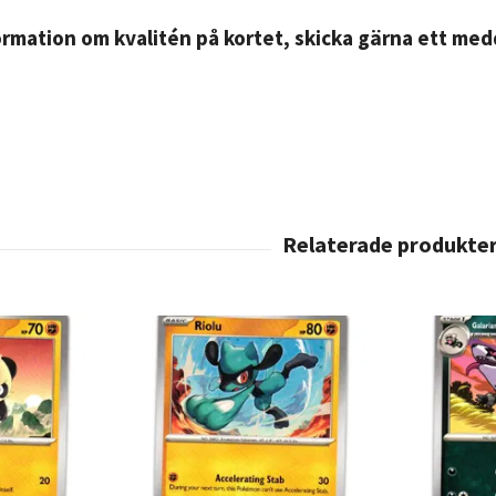
rmation om kvalitén på kortet, skicka gärna ett medd