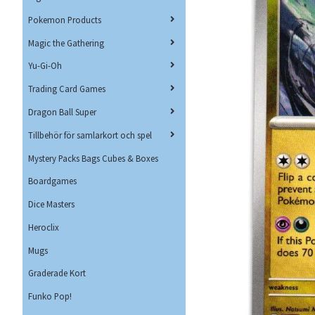
Pokemon Products
Magic the Gathering
Yu-Gi-Oh
Trading Card Games
Dragon Ball Super
Tillbehör för samlarkort och spel
Mystery Packs Bags Cubes & Boxes
Boardgames
Dice Masters
Heroclix
Mugs
Graderade Kort
Funko Pop!