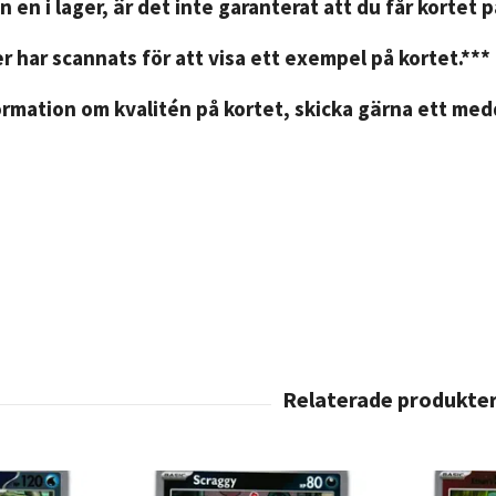
n en i lager, är det inte garanterat att du får kortet 
r har scannats för att visa ett exempel på kortet.***
rmation om kvalitén på kortet, skicka gärna ett medd