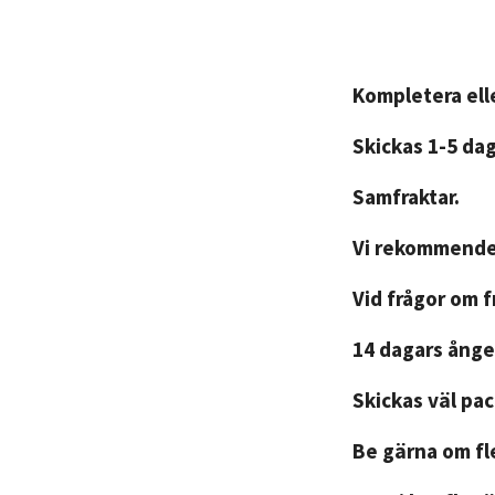
Kompletera elle
Skickas 1-5 da
Samfraktar.
Vi rekommender
Vid frågor om 
14 dagars ånger
Skickas väl pa
Be gärna om fle