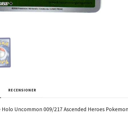
RECENSIONER
se Holo Uncommon 009/217 Ascended Heroes Pokemo