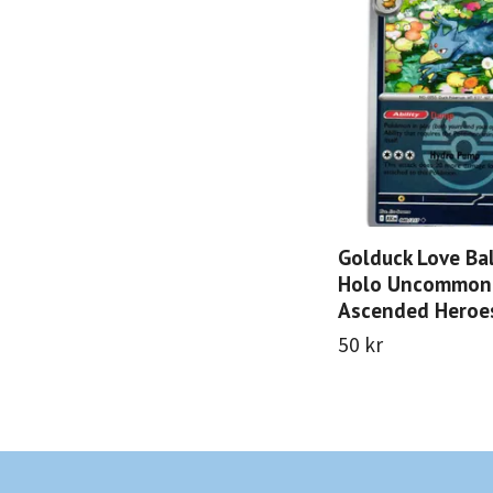
Golduck Love Bal
Holo Uncommon
Ascended Heroe
50 kr