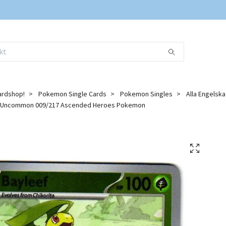
ardshop!
Pokemon Single Cards
Pokemon Singles
Alla Engelsk
o Uncommon 009/217 Ascended Heroes Pokemon