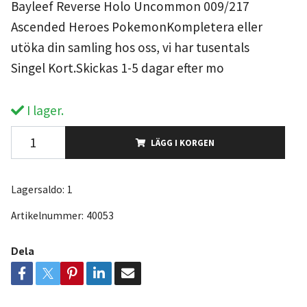
Bayleef Reverse Holo Uncommon 009/217
Ascended Heroes PokemonKompletera eller
utöka din samling hos oss, vi har tusentals
Singel Kort.Skickas 1-5 dagar efter mo
I lager.
LÄGG I KORGEN
Lagersaldo:
1
Artikelnummer:
40053
Dela