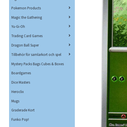
Pokemon Products
Magic the Gathering
Yu-Gi-Oh
Trading Card Games
Dragon Ball Super
Tillbehör för samlarkort och spel
Mystery Packs Bags Cubes & Boxes
Boardgames
Dice Masters
Heroclix
Mugs
Graderade Kort
Funko Pop!