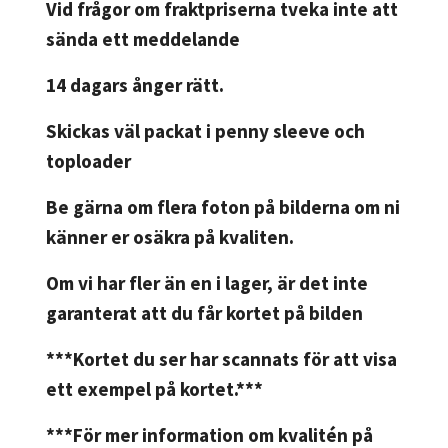
Vid frågor om fraktpriserna tveka inte att
sända ett meddelande
14 dagars ånger rätt.
Skickas väl packat i penny sleeve och
toploader
Be gärna om flera foton på bilderna om ni
känner er osäkra på kvaliten.
Om vi har fler än en i lager, är det inte
garanterat att du får kortet på bilden
***Kortet du ser har scannats för att visa
ett exempel på kortet.***
***För mer information om kvalitén på