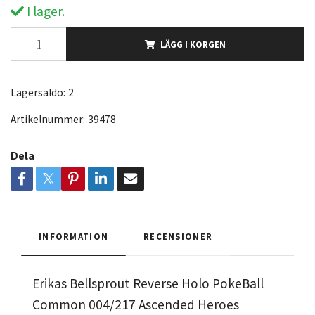
I lager.
LÄGG I KORGEN
Lagersaldo:
2
Artikelnummer:
39478
Dela
INFORMATION
RECENSIONER
Erikas Bellsprout Reverse Holo PokeBall
Common 004/217 Ascended Heroes