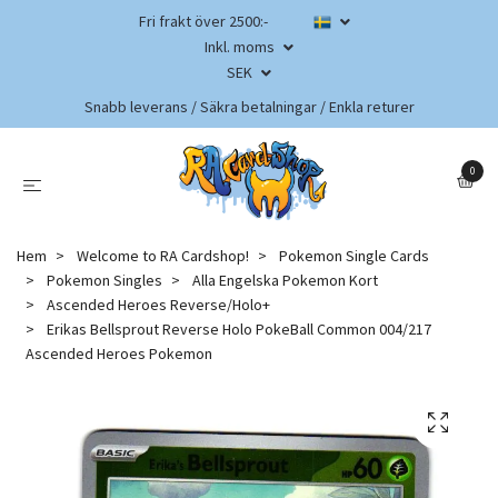
Fri frakt över 2500:-
Inkl. moms
SEK
Snabb leverans / Säkra betalningar / Enkla returer
0
Hem
Welcome to RA Cardshop!
Pokemon Single Cards
Pokemon Singles
Alla Engelska Pokemon Kort
Ascended Heroes Reverse/Holo+
Erikas Bellsprout Reverse Holo PokeBall Common 004/217
Ascended Heroes Pokemon