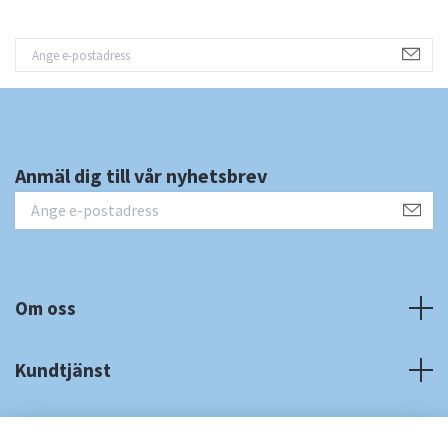
Anmäl dig till vår nyhetsbrev
Om oss
Kundtjänst
Fotmeny