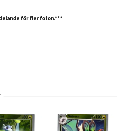
elande för fler foton.***