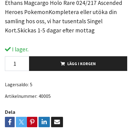
Ethans Magcargo Holo Rare 024/217 Ascended
Heroes PokemonKompletera eller utöka din
samling hos oss, vi har tusentals Singel
Kort.Skickas 1-5 dagar efter mottag
I lager.
LÄGG I KORGEN
Lagersaldo:
5
Artikelnummer:
40005
Dela