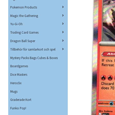
Pokemon Products
Magic the Gathering
Yu-Gi-Oh
Trading Card Games
Dragon Ball Super
Tillbehör för samlarkort och spel
Mystery Packs Bags Cubes & Boxes
Boardgames
Dice Masters
Heroclix
Mugs
Graderade Kort
Funko Pop!