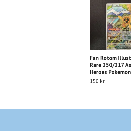
Fan Rotom Illust
Rare 250/217 A
Heroes Pokemon
150 kr