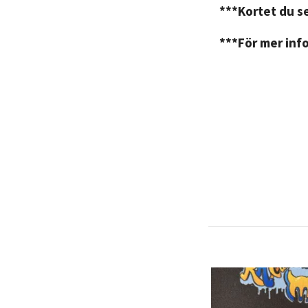
***Kortet du se
***För mer info