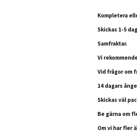
Kompletera elle
Skickas 1-5 da
Samfraktar.
Vi rekommender
Vid frågor om 
14 dagars ånger
Skickas väl pa
Be gärna om fle
Om vi har fler ä