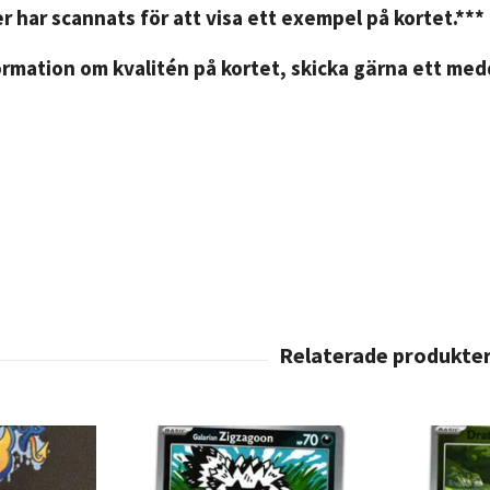
r har scannats för att visa ett exempel på kortet.***
rmation om kvalitén på kortet, skicka gärna ett medd