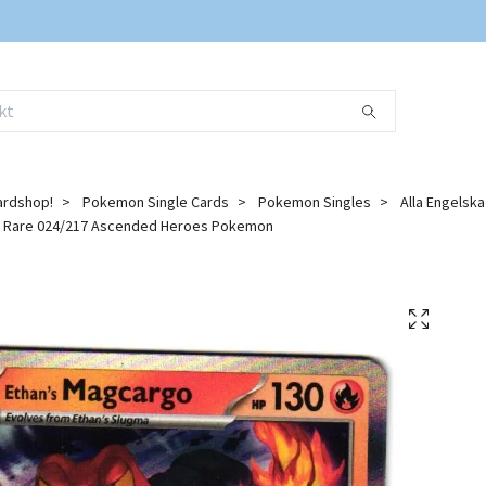
ardshop!
Pokemon Single Cards
Pokemon Singles
Alla Engelsk
o Rare 024/217 Ascended Heroes Pokemon