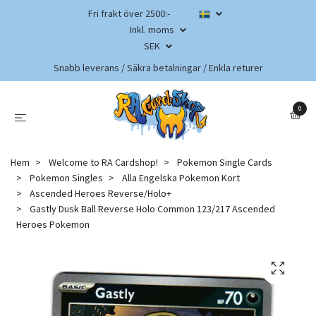
Fri frakt över 2500:-
Inkl. moms
SEK
Snabb leverans / Säkra betalningar / Enkla returer
0
Hem
Welcome to RA Cardshop!
Pokemon Single Cards
Pokemon Singles
Alla Engelska Pokemon Kort
Ascended Heroes Reverse/Holo+
Gastly Dusk Ball Reverse Holo Common 123/217 Ascended
Heroes Pokemon