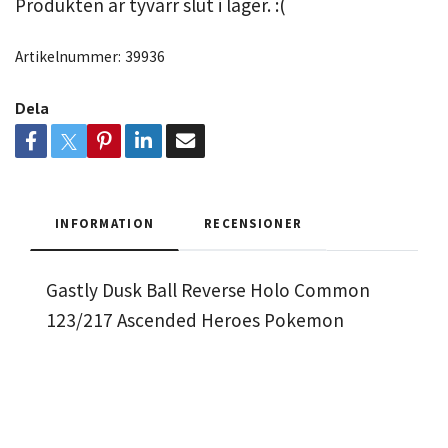
Produkten är tyvärr slut i lager. :(
Artikelnummer:
39936
Dela
INFORMATION
RECENSIONER
Gastly Dusk Ball Reverse Holo Common
123/217 Ascended Heroes Pokemon