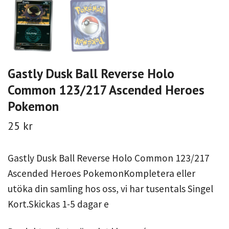
Gastly Dusk Ball Reverse Holo
Common 123/217 Ascended Heroes
Pokemon
25 kr
Gastly Dusk Ball Reverse Holo Common 123/217
Ascended Heroes PokemonKompletera eller
utöka din samling hos oss, vi har tusentals Singel
Kort.Skickas 1-5 dagar e