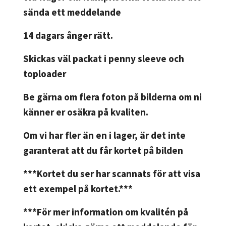
sända ett meddelande
14 dagars ånger rätt.
Skickas väl packat i penny sleeve och
toploader
Be gärna om flera foton på bilderna om ni
känner er osäkra på kvaliten.
Om vi har fler än en i lager, är det inte
garanterat att du får kortet på bilden
***Kortet du ser har scannats för att visa
ett exempel på kortet.***
***För mer information om kvalitén på