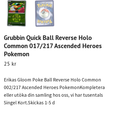
Grubbin Quick Ball Reverse Holo
Common 017/217 Ascended Heroes
Pokemon
25 kr
Erikas Gloom Poke Ball Reverse Holo Common
002/217 Ascended Heroes PokemonKompletera
eller utöka din samling hos oss, vi har tusentals
Singel Kort.Skickas 1-5 d