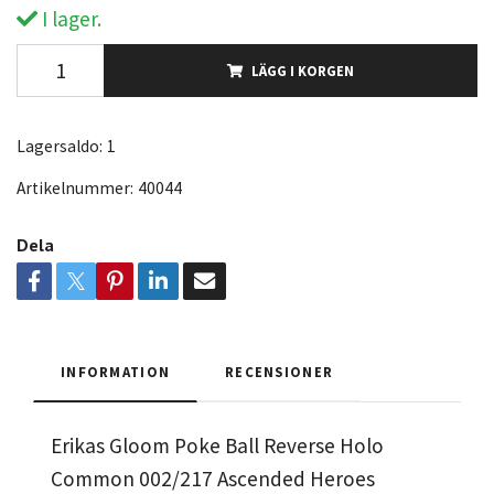
I lager.
LÄGG I KORGEN
Lagersaldo:
1
Artikelnummer:
40044
Dela
INFORMATION
RECENSIONER
Erikas Gloom Poke Ball Reverse Holo
Common 002/217 Ascended Heroes