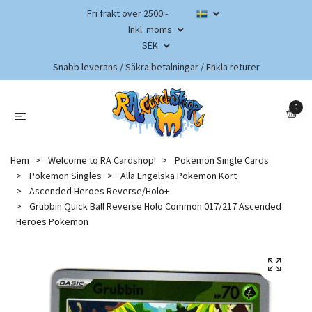
Fri frakt över 2500:-
Inkl. moms
SEK
Snabb leverans / Säkra betalningar / Enkla returer
0
Hem
Welcome to RA Cardshop!
Pokemon Single Cards
Pokemon Singles
Alla Engelska Pokemon Kort
Ascended Heroes Reverse/Holo+
Grubbin Quick Ball Reverse Holo Common 017/217 Ascended
Heroes Pokemon