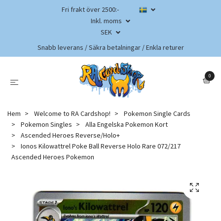
Fri frakt över 2500:-
Inkl. moms
SEK
Snabb leverans / Säkra betalningar / Enkla returer
0
Hem
Welcome to RA Cardshop!
Pokemon Single Cards
Pokemon Singles
Alla Engelska Pokemon Kort
Ascended Heroes Reverse/Holo+
Ionos Kilowattrel Poke Ball Reverse Holo Rare 072/217
Ascended Heroes Pokemon