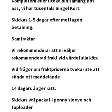
Kompletera eller utöka din samling hos
oss, vi har tusentals Singel Kort.
Skickas 1-5 dagar efter mottagen
betalning.
Samfraktar.
Vi rekommenderar att ni väljer
rekommenderad frakt vid värdefulla köp.
Vid frågor om fraktpriserna tveka inte att
sända ett meddelande
14 dagars ånger rätt.
Skickas väl packat i penny sleeve och
toploader