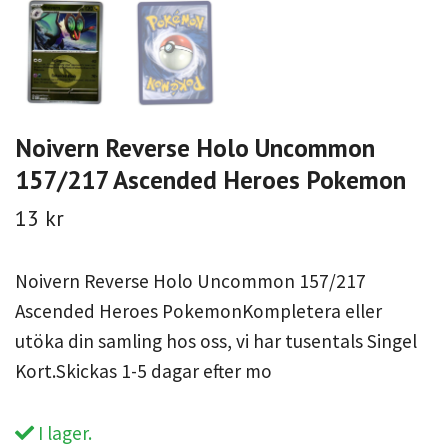
Noivern Reverse Holo Uncommon
157/217 Ascended Heroes Pokemon
13 kr
Noivern Reverse Holo Uncommon 157/217
Ascended Heroes PokemonKompletera eller
utöka din samling hos oss, vi har tusentals Singel
Kort.Skickas 1-5 dagar efter mo
I lager.