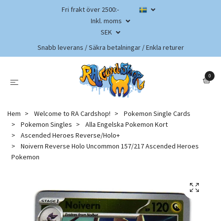
Fri frakt över 2500:-
Inkl. moms
SEK
Snabb leverans / Säkra betalningar / Enkla returer
0
Hem
Welcome to RA Cardshop!
Pokemon Single Cards
Pokemon Singles
Alla Engelska Pokemon Kort
Ascended Heroes Reverse/Holo+
Noivern Reverse Holo Uncommon 157/217 Ascended Heroes
Pokemon