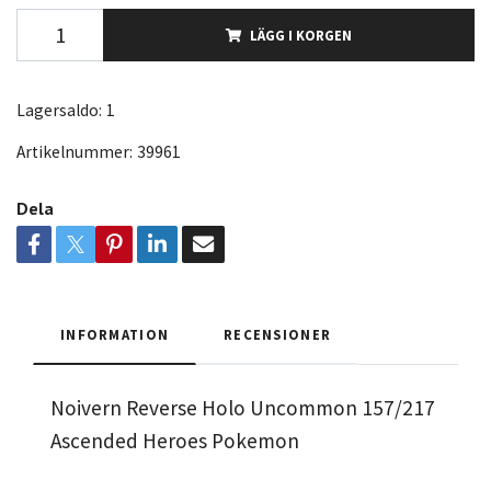
LÄGG I KORGEN
Lagersaldo:
1
Artikelnummer:
39961
Dela
INFORMATION
RECENSIONER
Noivern Reverse Holo Uncommon 157/217
Ascended Heroes Pokemon