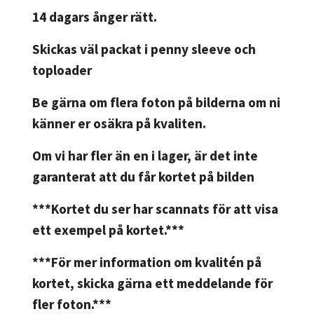
14 dagars ånger rätt.
Skickas väl packat i penny sleeve och
toploader
Be gärna om flera foton på bilderna om ni
känner er osäkra på kvaliten.
Om vi har fler än en i lager, är det inte
garanterat att du får kortet på bilden
***Kortet du ser har scannats för att visa
ett exempel på kortet.***
***För mer information om kvalitén på
kortet, skicka gärna ett meddelande för
fler foton.***