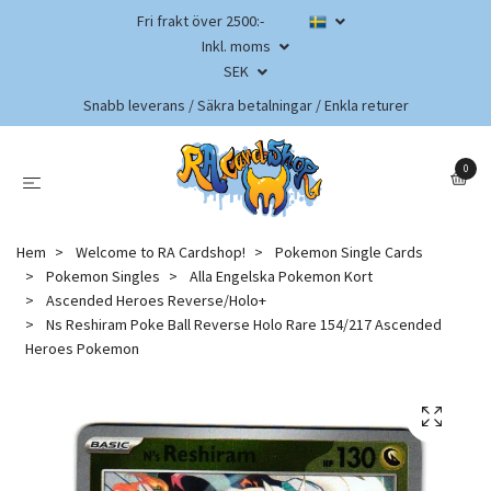
Fri frakt över 2500:-
Inkl. moms
SEK
Snabb leverans / Säkra betalningar / Enkla returer
0
Hem
Welcome to RA Cardshop!
Pokemon Single Cards
Pokemon Singles
Alla Engelska Pokemon Kort
Ascended Heroes Reverse/Holo+
Ns Reshiram Poke Ball Reverse Holo Rare 154/217 Ascended
Heroes Pokemon