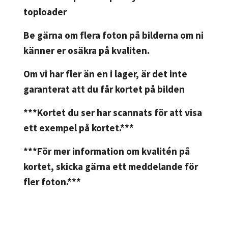
toploader
Be gärna om flera foton på bilderna om ni
känner er osäkra på kvaliten.
Om vi har fler än en i lager, är det inte
garanterat att du får kortet på bilden
***Kortet du ser har scannats för att visa
ett exempel på kortet.***
***För mer information om kvalitén på
kortet, skicka gärna ett meddelande för
fler foton.***