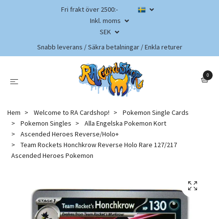
Fri frakt över 2500:-
Inkl. moms
SEK
Snabb leverans / Säkra betalningar / Enkla returer
0
Hem
Welcome to RA Cardshop!
Pokemon Single Cards
Pokemon Singles
Alla Engelska Pokemon Kort
Ascended Heroes Reverse/Holo+
Team Rockets Honchkrow Reverse Holo Rare 127/217
Ascended Heroes Pokemon