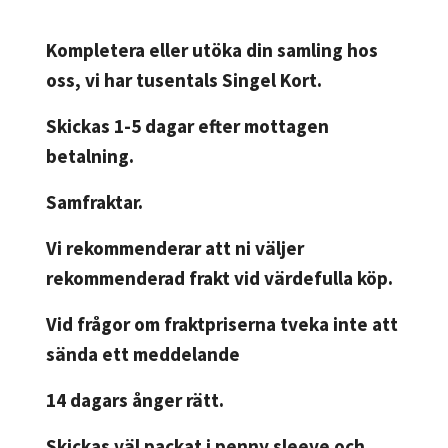
Kompletera eller utöka din samling hos
oss, vi har tusentals Singel Kort.
Skickas 1-5 dagar efter mottagen
betalning.
Samfraktar.
Vi rekommenderar att ni väljer
rekommenderad frakt vid värdefulla köp.
Vid frågor om fraktpriserna tveka inte att
sända ett meddelande
14 dagars ånger rätt.
Skickas väl packat i penny sleeve och