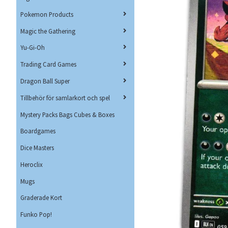
Pokemon Products
Magic the Gathering
Yu-Gi-Oh
Trading Card Games
Dragon Ball Super
Tillbehör för samlarkort och spel
Mystery Packs Bags Cubes & Boxes
Boardgames
Dice Masters
Heroclix
Mugs
Graderade Kort
Funko Pop!