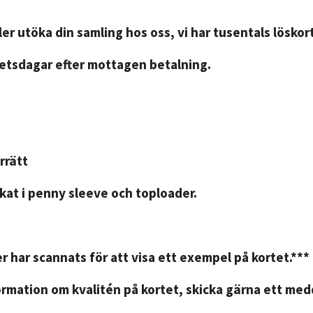
er utöka din samling hos oss, vi har tusentals löskort
betsdagar efter mottagen betalning.
rrätt
kat i penny sleeve och toploader.
r har scannats för att visa ett exempel på kortet.***
rmation om kvalitén på kortet, skicka gärna ett medd