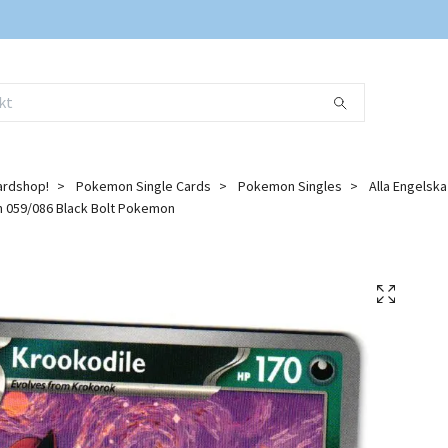
ardshop!
Pokemon Single Cards
Pokemon Singles
Alla Engelsk
059/086 Black Bolt Pokemon